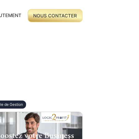
UTEMENT
NOUS CONTACTER
le de Gestion