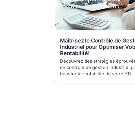
Maîtrisez le Contrôle de Gest
Industriel pour Optimiser Vot
Rentabilité!
Découvrez des stratégies éprouvé
en contrôle de gestion industriel p
booster la rentabilité de votre ETI.
Apprenez à transformer les défis
économiques en opportunités ave
Logic2profit.