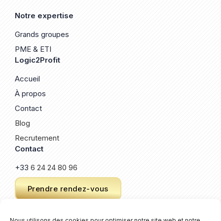
Notre expertise
Grands groupes
PME & ETI
Logic2Profit
Accueil
À propos
Contact
Blog
Recrutement
Contact
+33
6 24 24 80 96
Prendre rendez-vous
Nous utilisons des cookies pour optimiser notre site web et notre