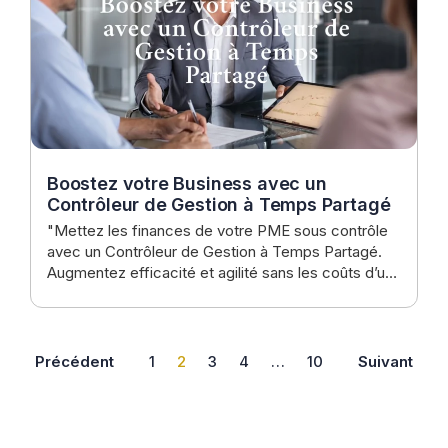
Boostez votre Business avec un
Contrôleur de Gestion à Temps Partagé
"Mettez les finances de votre PME sous contrôle
avec un Contrôleur de Gestion à Temps Partagé.
Augmentez efficacité et agilité sans les coûts d’un
emploi plein temps. Cliquez ici pour découvrir
comment chez Logic2profit."
Précédent
1
2
3
4
…
10
Suivant