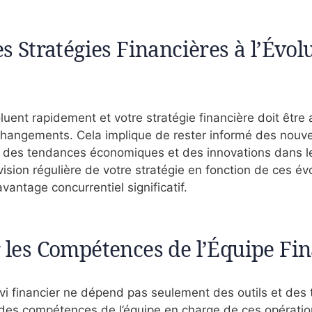
s Stratégies Financières à l’Évol
uent rapidement et votre stratégie financière doit être 
changements. Cela implique de rester informé des nouve
, des tendances économiques et des innovations dans 
vision régulière de votre stratégie en fonction de ces év
antage concurrentiel significatif.
 les Compétences de l’Équipe Fi
vi financier ne dépend pas seulement des outils et des 
es compétences de l’équipe en charge de ces opération