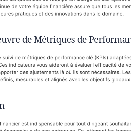
tinue de votre équipe financière assure que tous les m
leures pratiques et des innovations dans le domaine.
uvre de Métriques de Performan
 le suivi de métriques de performance clé (KPIs) adaptée
Ces indicateurs vous aideront à évaluer l’efficacité de v
apporter des ajustements là où ils sont nécessaires. Les
éfinis, mesurables et alignés avec les objectifs globaux 
n
i financier est indispensable pour tout dirigeant souhaita
té économique de son entreprise. En intégrant les bonne