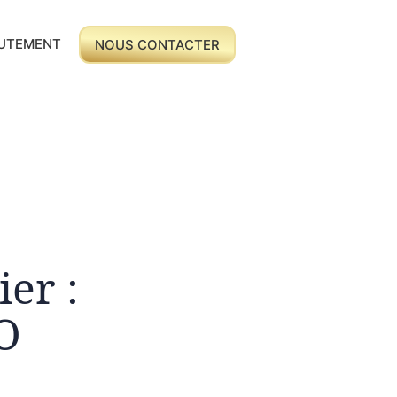
UTEMENT
NOUS CONTACTER
ier :
O