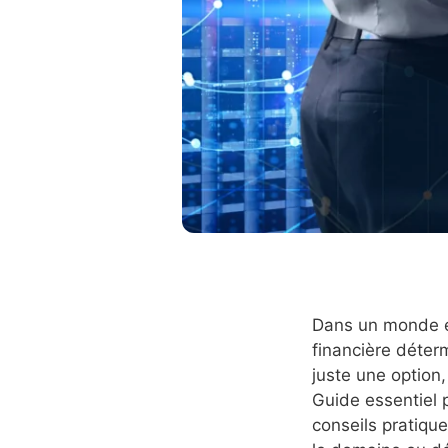
Dans un monde éc
financière déterm
juste une option,
Guide essentiel 
conseils pratiqu