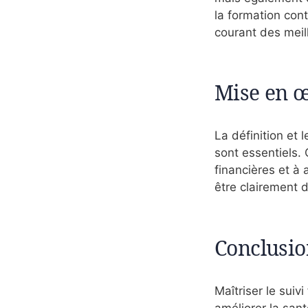
la formation con
courant des meil
Mise en œ
La définition et
sont essentiels. 
financières et à 
être clairement d
Conclusio
Maîtriser le suiv
améliorer la san