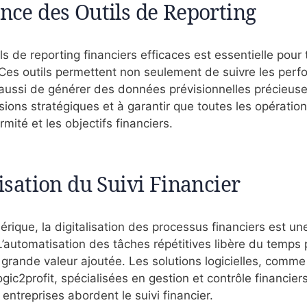
nce des Outils de Reporting
utils de reporting financiers efficaces est essentielle po
 Ces outils permettent non seulement de suivre les per
aussi de générer des données prévisionnelles précieuses
sions stratégiques et à garantir que toutes les opératio
ité et les objectifs financiers.
isation du Suivi Financier
rique, la digitalisation des processus financiers est un
L’automatisation des tâches répétitives libère du temps 
 grande valeur ajoutée. Les solutions logicielles, comme
ic2profit, spécialisées en gestion et contrôle financier
entreprises abordent le suivi financier.