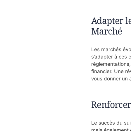
Adapter le
Marché
Les marchés évol
s’adapter à ces 
réglementations
financier. Une ré
vous donner un av
Renforcer
Le succès du sui
mais également d