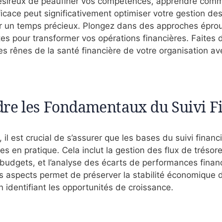
ésireux de peaufiner vos compétences, apprendre comm
fficace peut significativement optimiser votre gestion de
er un temps précieux. Plongez dans des approches épro
es pour transformer vos opérations financières. Faites 
es rênes de la santé financière de votre organisation av
e les Fondamentaux du Suivi F
l est crucial de s’assurer que les bases du suivi financ
s en pratique. Cela inclut la gestion des flux de trésorer
 budgets, et l’analyse des écarts de performances finan
es aspects permet de préserver la stabilité économique 
n identifiant les opportunités de croissance.