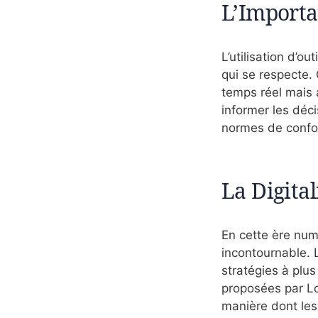
L’Importa
L’utilisation d’o
qui se respecte.
temps réel mais 
informer les déci
normes de conform
La Digital
En cette ère numé
incontournable. 
stratégies à plus
proposées par Log
manière dont les 