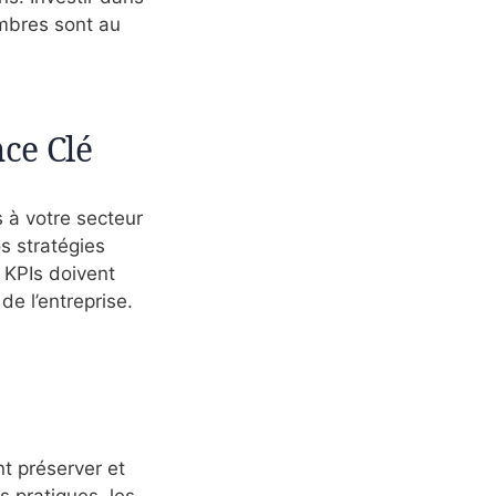
embres sont au
ce Clé
s à votre secteur
os stratégies
 KPIs doivent
de l’entreprise.
nt préserver et
s pratiques, les