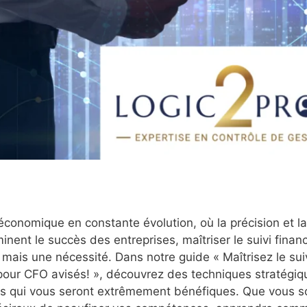
onomique en constante évolution, où la précision et la
inent le succès des entreprises, maîtriser le suivi financ
 mais une nécessité. Dans notre guide « Maîtrisez le suiv
pour CFO avisés! », découvrez des techniques stratégiq
es qui vous seront extrêmement bénéfiques. Que vous 