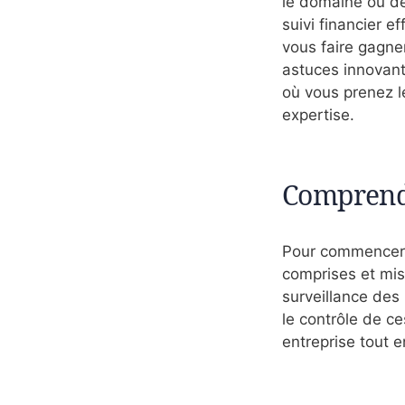
le domaine ou d
suivi financier e
vous faire gagn
astuces innovant
où vous prenez l
expertise.
Comprendr
Pour commencer, i
comprises et mise
surveillance des
le contrôle de c
entreprise tout e