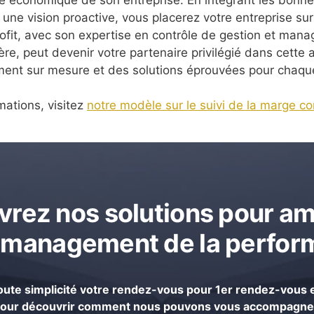
 une vision proactive, vous placerez votre entreprise sur
ofit, avec son expertise en contrôle de gestion et man
ière, peut devenir votre partenaire privilégié dans cette 
t sur mesure et des solutions éprouvées pour chaque 
mations, visitez
notre modèle sur le suivi de la marge c
rez nos solutions pour am
 management de la perfo
ute simplicité votre rendez-vous pour 1er rendez-vous e
our découvrir comment nous pouvons vous accompagne