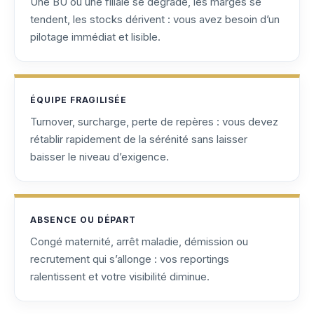
Une BU ou une filiale se dégrade, les marges se
tendent, les stocks dérivent : vous avez besoin d’un
pilotage immédiat et lisible.
ÉQUIPE FRAGILISÉE
Turnover, surcharge, perte de repères : vous devez
rétablir rapidement de la sérénité sans laisser
baisser le niveau d’exigence.
ABSENCE OU DÉPART
Congé maternité, arrêt maladie, démission ou
recrutement qui s’allonge : vos reportings
ralentissent et votre visibilité diminue.