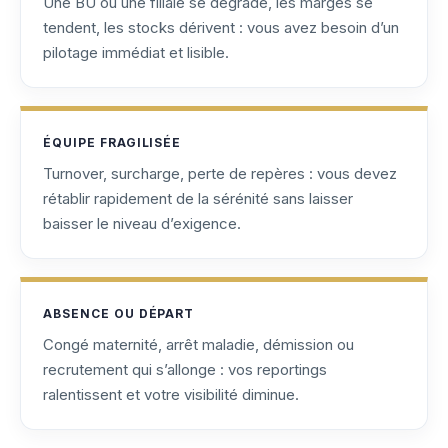
Une BU ou une filiale se dégrade, les marges se
tendent, les stocks dérivent : vous avez besoin d’un
pilotage immédiat et lisible.
ÉQUIPE FRAGILISÉE
Turnover, surcharge, perte de repères : vous devez
rétablir rapidement de la sérénité sans laisser
baisser le niveau d’exigence.
ABSENCE OU DÉPART
Congé maternité, arrêt maladie, démission ou
recrutement qui s’allonge : vos reportings
ralentissent et votre visibilité diminue.