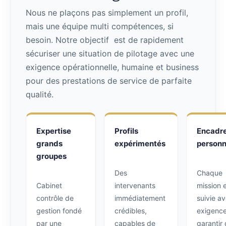
Nous ne plaçons pas simplement un profil,
mais une équipe multi compétences, si
besoin. Notre objectif est de rapidement
sécuriser une situation de pilotage avec une
exigence opérationnelle, humaine et business
pour des prestations de service de parfaite
qualité.
Expertise
Profils
Encadr
grands
expérimentés
personn
groupes
Des
Chaque
Cabinet
intervenants
mission 
contrôle de
immédiatement
suivie a
gestion fondé
crédibles,
exigence
par une
capables de
garantir 