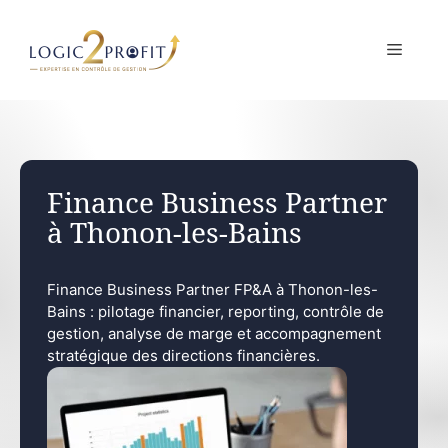
Aller
au
MENU
contenu
Finance Business Partner
à Thonon-les-Bains
Finance Business Partner FP&A à Thonon-les-
Bains : pilotage financier, reporting, contrôle de
gestion, analyse de marge et accompagnement
stratégique des directions financières.