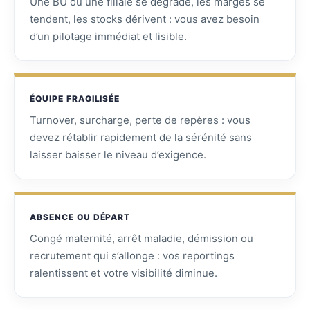
Une BU ou une filiale se dégrade, les marges se
tendent, les stocks dérivent : vous avez besoin
d’un pilotage immédiat et lisible.
ÉQUIPE FRAGILISÉE
Turnover, surcharge, perte de repères : vous
devez rétablir rapidement de la sérénité sans
laisser baisser le niveau d’exigence.
ABSENCE OU DÉPART
Congé maternité, arrêt maladie, démission ou
recrutement qui s’allonge : vos reportings
ralentissent et votre visibilité diminue.