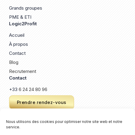
Grands groupes
PME & ETI
Logic2Profit
Accueil
À propos
Contact
Blog
Recrutement
Contact
+33
6 24 24 80 96
Prendre rendez-vous
Nous utilisons des cookies pour optimiser notre site web et notre
service.
© 2026 Logic2Profit. Un site créé par
Keroz
.