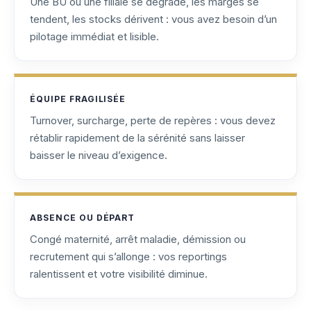
Une BU ou une filiale se dégrade, les marges se
tendent, les stocks dérivent : vous avez besoin d’un
pilotage immédiat et lisible.
ÉQUIPE FRAGILISÉE
Turnover, surcharge, perte de repères : vous devez
rétablir rapidement de la sérénité sans laisser
baisser le niveau d’exigence.
ABSENCE OU DÉPART
Congé maternité, arrêt maladie, démission ou
recrutement qui s’allonge : vos reportings
ralentissent et votre visibilité diminue.