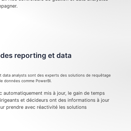
mpagner.
des reporting et data
t data analysts sont des experts des solutions de requêtage
n de données comme PowerBI.
c automatiquement mis à jour, le gain de temps
dirigeants et décideurs ont des informations à jour
our prendre avec réactivité les solutions