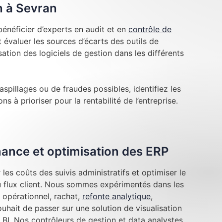
n à Sevran
énéficier d’experts en audit et en
contrôle de
évaluer les sources d’écarts des outils de
lisation des logiciels de gestion dans les différents
aspillages ou de fraudes possibles, identifiez les
ns à prioriser pour la rentabilité de l’entreprise.
inance et optimisation des ERP
les coûts des suivis administratifs et optimiser le
au flux client. Nous sommes expérimentés dans les
 opérationnel, rachat,
refonte analytique
,
hait de passer sur une solution de visualisation
BI. Nos contrôleurs de gestion et data analystes