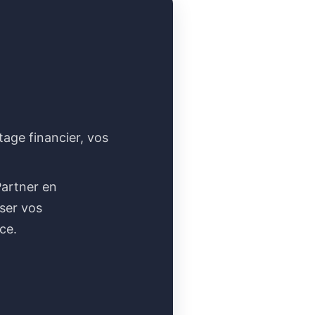
age financier, vos
Partner en
iser vos
ce.