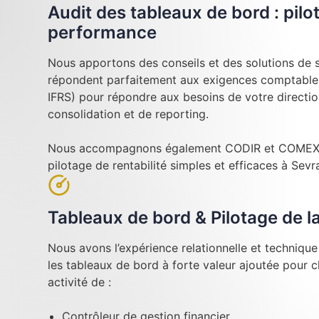
Audit des tableaux de bord : pilo
performance
Nous apportons des conseils et des solutions de su
répondent parfaitement aux exigences comptables
IFRS) pour répondre aux besoins de votre directi
consolidation et de reporting.
Nous accompagnons également CODIR et COMEX l
pilotage de rentabilité simples et efficaces à Sevr
Tableaux de bord & Pilotage de 
Nous avons l’expérience relationnelle et techniqu
les tableaux de bord à forte valeur ajoutée pour 
activité de :
Contrôleur de gestion financier