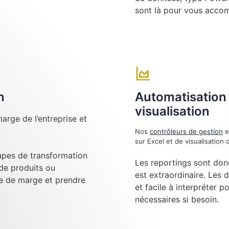
sont là pour vous acco
n
Automatisation 
visualisation
arge de l’entreprise et
Nos
contrôleurs de gestion
e
sur Excel et de visualisatio
tapes de transformation
Les reportings sont don
 de produits ou
est extraordinaire. Les 
se de marge et prendre
et facile à interpréter p
nécessaires si besoin.