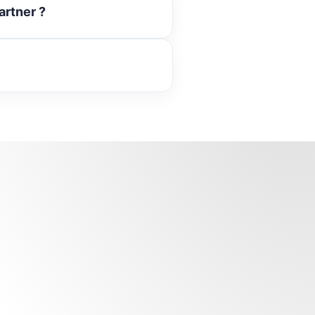
artner ?