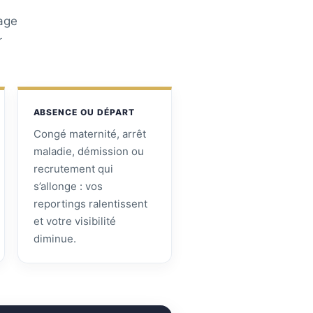
tage
r
ABSENCE OU DÉPART
Congé maternité, arrêt
maladie, démission ou
recrutement qui
s’allonge : vos
reportings ralentissent
et votre visibilité
diminue.