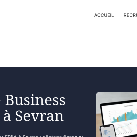
ACCUEIL
RECR
 Business
 à Sevran