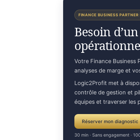
FINANCE BUSINESS PARTNER
Besoin d’un
opérationne
Votre Finance Business P
analyses de marge et vo
Logic2Profit met à dispo
contrôle de gestion et pi
équipes et traverser les
Réserver mon diagnostic 
30 min · Sans engagement · 100