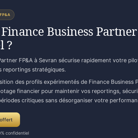
 FP&A
 Finance Business Partner
l ?
artner FP&A à Sevran sécurise rapidement votre pilot
s reportings stratégiques.
sition des profils expérimentés de Finance Business 
lotage financier pour maintenir vos reportings, sécur
 périodes critiques sans désorganiser votre performan
offert
% confidentiel