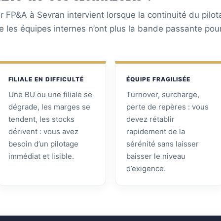
 FP&A à Sevran intervient lorsque la continuité du pilo
ue les équipes internes n’ont plus la bande passante pou
FILIALE EN DIFFICULTÉ
ÉQUIPE FRAGILISÉE
Une BU ou une filiale se
Turnover, surcharge,
dégrade, les marges se
perte de repères : vous
tendent, les stocks
devez rétablir
dérivent : vous avez
rapidement de la
besoin d’un pilotage
sérénité sans laisser
immédiat et lisible.
baisser le niveau
d’exigence.