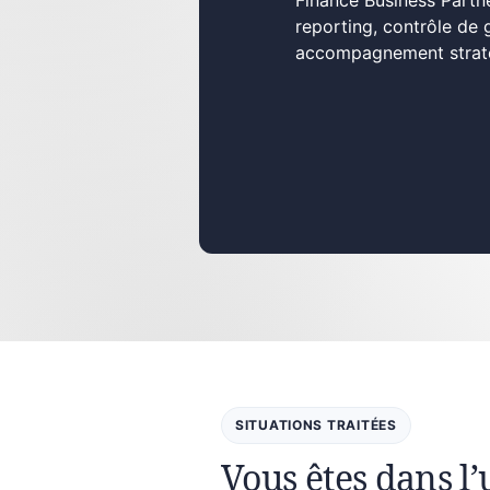
Finance Business Partne
reporting, contrôle de 
accompagnement stratég
SITUATIONS TRAITÉES
Vous êtes dans l’