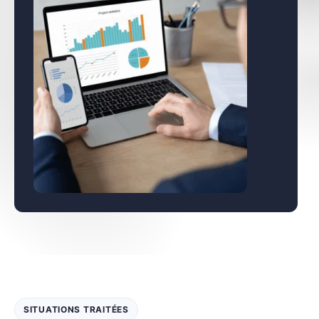
SITUATIONS TRAITÉES