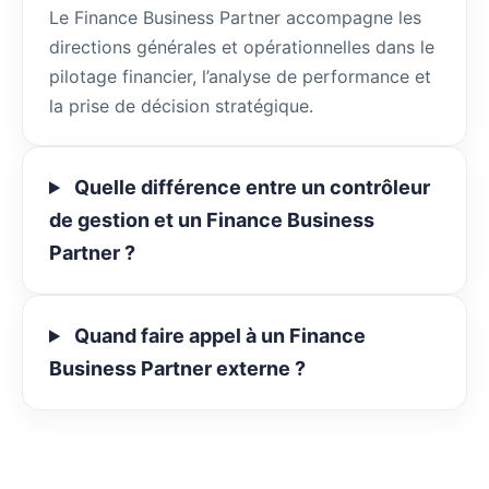
Le Finance Business Partner accompagne les
directions générales et opérationnelles dans le
pilotage financier, l’analyse de performance et
la prise de décision stratégique.
Quelle différence entre un contrôleur
de gestion et un Finance Business
Partner ?
Quand faire appel à un Finance
Business Partner externe ?