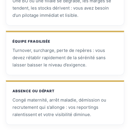
Une BU ou une filiale se dégrade, les marges se
tendent, les stocks dérivent : vous avez besoin
d’un pilotage immédiat et lisible.
ÉQUIPE FRAGILISÉE
Turnover, surcharge, perte de repères : vous
devez rétablir rapidement de la sérénité sans
laisser baisser le niveau d’exigence.
ABSENCE OU DÉPART
Congé maternité, arrêt maladie, démission ou
recrutement qui s’allonge : vos reportings
ralentissent et votre visibilité diminue.