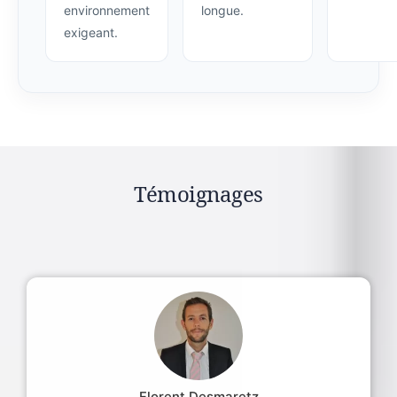
environnement
longue.
exigeant.
Témoignages
Florent Desmaretz