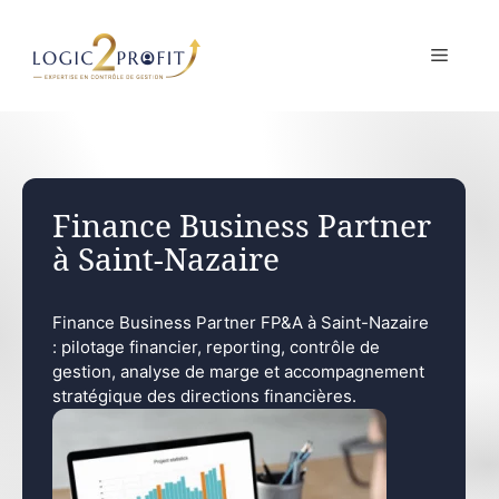
Aller
au
MENU
contenu
Finance Business Partner
à Saint-Nazaire
Finance Business Partner FP&A à Saint-Nazaire
: pilotage financier, reporting, contrôle de
gestion, analyse de marge et accompagnement
stratégique des directions financières.