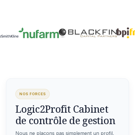
NOS FORCES
Logic2Profit Cabinet
de contrôle de gestion
Nous ne plaçons pas simplement un profil,