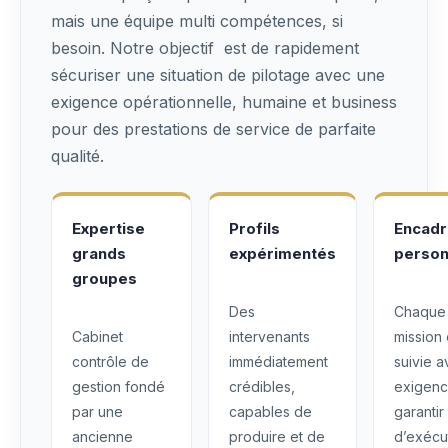
mais une équipe multi compétences, si
besoin. Notre objectif est de rapidement
sécuriser une situation de pilotage avec une
exigence opérationnelle, humaine et business
pour des prestations de service de parfaite
qualité.
Expertise
Profils
Encad
grands
expérimentés
person
groupes
Des
Chaque
Cabinet
intervenants
mission 
contrôle de
immédiatement
suivie 
gestion fondé
crédibles,
exigenc
par une
capables de
garantir
ancienne
produire et de
d’exécu