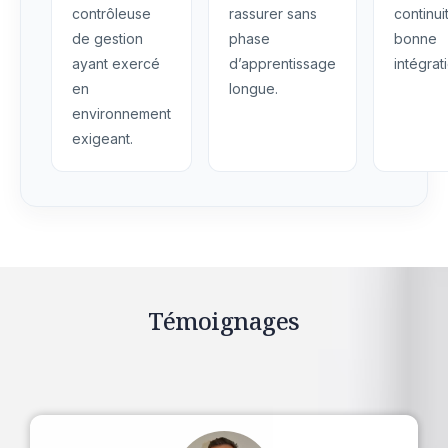
contrôleuse
rassurer sans
continui
de gestion
phase
bonne
ayant exercé
d’apprentissage
intégrat
en
longue.
environnement
exigeant.
Témoignages