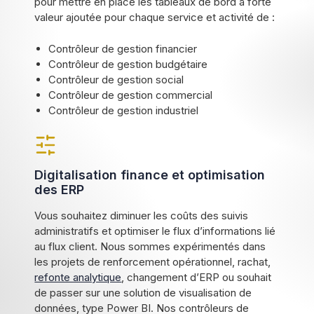
pour mettre en place les tableaux de bord à forte
valeur ajoutée pour chaque service et activité de :
Contrôleur de gestion financier
Contrôleur de gestion budgétaire
Contrôleur de gestion social
Contrôleur de gestion commercial
Contrôleur de gestion industriel
Digitalisation finance et optimisation
des ERP
Vous souhaitez diminuer les coûts des suivis
administratifs et optimiser le flux d’informations lié
au flux client. Nous sommes expérimentés dans
les projets de renforcement opérationnel, rachat,
refonte analytique
, changement d’ERP ou souhait
de passer sur une solution de visualisation de
données, type Power BI. Nos contrôleurs de