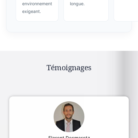
environnement
longue.
exigeant.
Témoignages
Florent Desmaretz