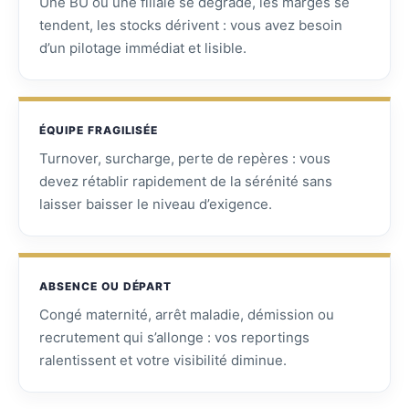
Une BU ou une filiale se dégrade, les marges se
tendent, les stocks dérivent : vous avez besoin
d’un pilotage immédiat et lisible.
ÉQUIPE FRAGILISÉE
Turnover, surcharge, perte de repères : vous
devez rétablir rapidement de la sérénité sans
laisser baisser le niveau d’exigence.
ABSENCE OU DÉPART
Congé maternité, arrêt maladie, démission ou
recrutement qui s’allonge : vos reportings
ralentissent et votre visibilité diminue.