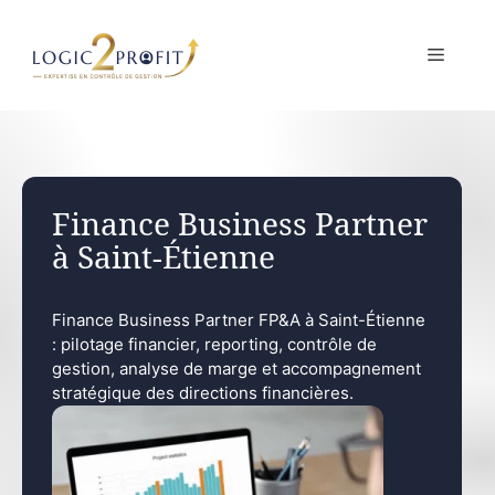
Aller
au
MENU
contenu
Finance Business Partner
à Saint-Étienne
Finance Business Partner FP&A à Saint-Étienne
: pilotage financier, reporting, contrôle de
gestion, analyse de marge et accompagnement
stratégique des directions financières.