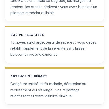
Une BU ou une filiale se dégrade, les marges se
tendent, les stocks dérivent : vous avez besoin d’un
pilotage immédiat et lisible.
ÉQUIPE FRAGILISÉE
Turnover, surcharge, perte de repères : vous devez
rétablir rapidement de la sérénité sans laisser
baisser le niveau d’exigence.
ABSENCE OU DÉPART
Congé maternité, arrêt maladie, démission ou
recrutement qui s’allonge : vos reportings
ralentissent et votre visibilité diminue.