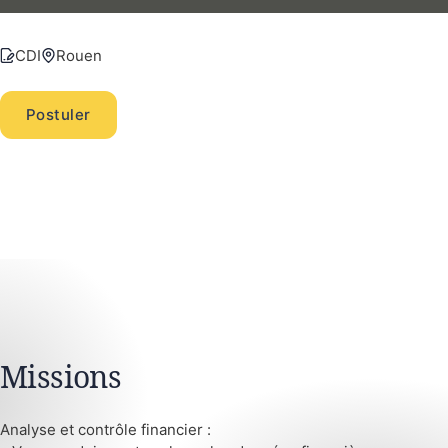
CDI
Rouen
Postuler
Missions
Analyse et contrôle financier :