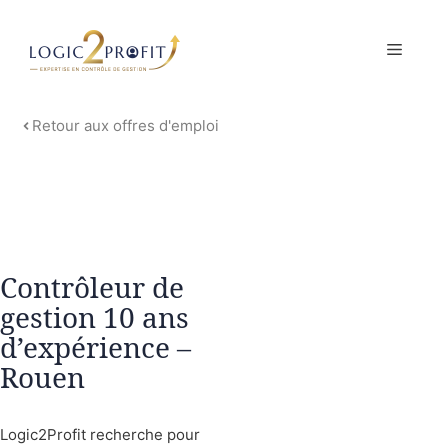
Aller
au
MENU
contenu
Retour aux offres d'emploi
Contrôleur de
gestion 10 ans
d’expérience –
Rouen
Logic2Profit recherche pour