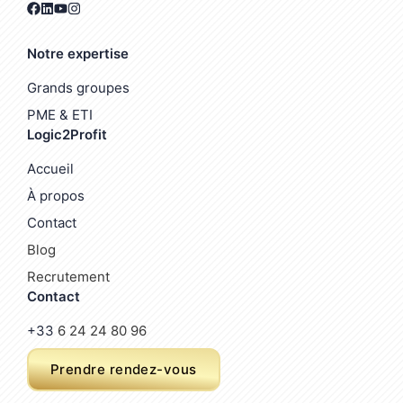
Notre expertise
Grands groupes
PME & ETI
Logic2Profit
Accueil
À propos
Contact
Blog
Recrutement
Contact
+33
6 24 24 80 96
Prendre rendez-vous