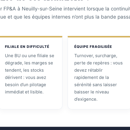
 FP&A à Neuilly-sur-Seine intervient lorsque la continui
ique et que les équipes internes n’ont plus la bande pass
FILIALE EN DIFFICULTÉ
ÉQUIPE FRAGILISÉE
Une BU ou une filiale se
Turnover, surcharge,
dégrade, les marges se
perte de repères : vous
tendent, les stocks
devez rétablir
dérivent : vous avez
rapidement de la
besoin d’un pilotage
sérénité sans laisser
immédiat et lisible.
baisser le niveau
d’exigence.