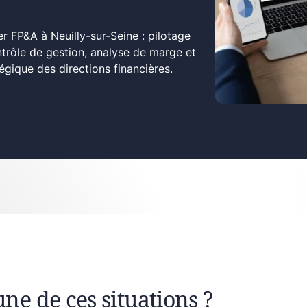
r FP&A à Neuilly-sur-Seine : pilotage
ontrôle de gestion, analyse de marge et
ique des directions financières.
une de ces situations ?