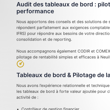
Audit des tableaux de bord : pilo
performance
Nous apportons des conseils et des solutions de su
répondent parfaitement aux exigences comptables
IFRS) pour répondre aux besoins de votre directi
consolidation et de reporting.
Nous accompagnons également CODIR et COMEX l
pilotage de rentabilité simples et efficaces à Neuil
Tableaux de bord & Pilotage de 
Nous avons l’expérience relationnelle et techniqu
les tableaux de bord à forte valeur ajoutée pour 
activité de :
Contrôleur de gestion financier