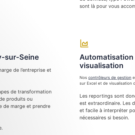
sont là pour vous acco
ly-sur-Seine
Automatisation 
visualisation
arge de l’entreprise et
Nos
contrôleurs de gestion
e
sur Excel et de visualisatio
tapes de transformation
Les reportings sont don
 de produits ou
est extraordinaire. Les 
se de marge et prendre
et facile à interpréter p
nécessaires si besoin.
e.