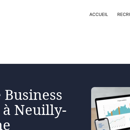
ACCUEIL
RECR
 Business
 à Neuilly-
ne