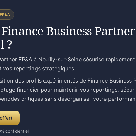
 FP&A
 Finance Business Partner
l ?
artner FP&A à Neuilly-sur-Seine sécurise rapidement v
t vos reportings stratégiques.
sition des profils expérimentés de Finance Business 
lotage financier pour maintenir vos reportings, sécur
 périodes critiques sans désorganiser votre performan
offert
% confidentiel