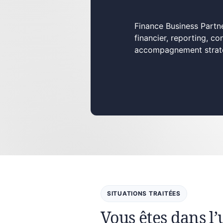
Finance Business Partne
financier, reporting, c
accompagnement stratég
SITUATIONS TRAITÉES
Vous êtes dans l’