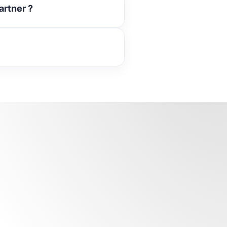
artner ?