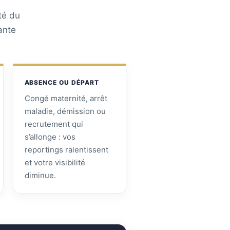
té du
ante
ABSENCE OU DÉPART
Congé maternité, arrêt
maladie, démission ou
recrutement qui
s’allonge : vos
reportings ralentissent
et votre visibilité
diminue.