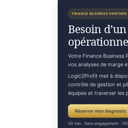
FINANCE BUSINESS PARTNER
Besoin d’un
opérationne
Votre Finance Business P
vos analyses de marge e
Logic2Profit met à dispo
contrôle de gestion et pi
équipes et traverser les
Réserver mon diagnostic 
30 min · Sans engagement · 100