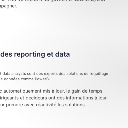
mpagner.
des reporting et data
t data analysts sont des experts des solutions de requêtage
n de données comme PowerBI.
c automatiquement mis à jour, le gain de temps
dirigeants et décideurs ont des informations à jour
our prendre avec réactivité les solutions