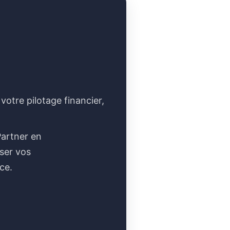
otre pilotage financier,
Partner en
iser vos
ce.