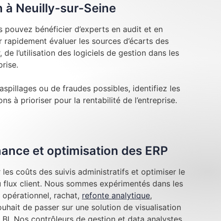
n à Neuilly-sur-Seine
s pouvez bénéficier d’experts en audit et en
 rapidement évaluer les sources d’écarts des
, de l’utilisation des logiciels de gestion dans les
prise.
aspillages ou de fraudes possibles, identifiez les
ns à prioriser pour la rentabilité de l’entreprise.
inance et optimisation des ERP
les coûts des suivis administratifs et optimiser le
au flux client. Nous sommes expérimentés dans les
 opérationnel, rachat,
refonte analytique
,
hait de passer sur une solution de visualisation
BI. Nos contrôleurs de gestion et data analystes