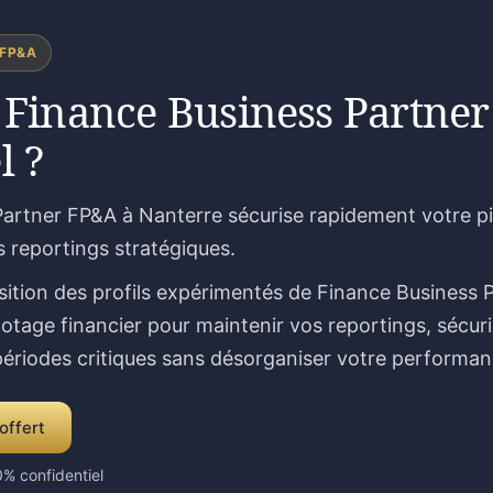
 FP&A
 Finance Business Partner
l ?
artner FP&A à Nanterre sécurise rapidement votre pil
s reportings stratégiques.
sition des profils expérimentés de Finance Business 
lotage financier pour maintenir vos reportings, sécur
 périodes critiques sans désorganiser votre performan
offert
% confidentiel