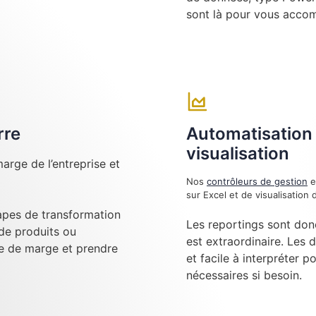
sont là pour vous acco
rre
Automatisation 
visualisation
arge de l’entreprise et
Nos
contrôleurs de gestion
e
sur Excel et de visualisatio
tapes de transformation
Les reportings sont don
 de produits ou
est extraordinaire. Les 
se de marge et prendre
et facile à interpréter p
nécessaires si besoin.