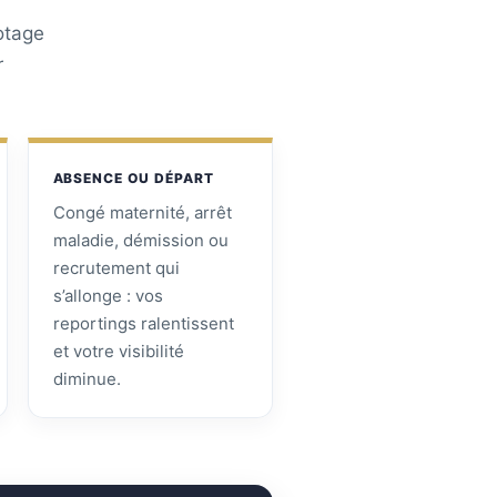
otage
r
ABSENCE OU DÉPART
Congé maternité, arrêt
maladie, démission ou
recrutement qui
s’allonge : vos
reportings ralentissent
et votre visibilité
diminue.