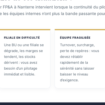
 FP&A à Nanterre intervient lorsque la continuité du pil
ue les équipes internes n’ont plus la bande passante pou
FILIALE EN DIFFICULTÉ
ÉQUIPE FRAGILISÉE
Une BU ou une filiale se
Turnover, surcharge,
dégrade, les marges se
perte de repères : vous
tendent, les stocks
devez rétablir
dérivent : vous avez
rapidement de la
besoin d’un pilotage
sérénité sans laisser
immédiat et lisible.
baisser le niveau
d’exigence.