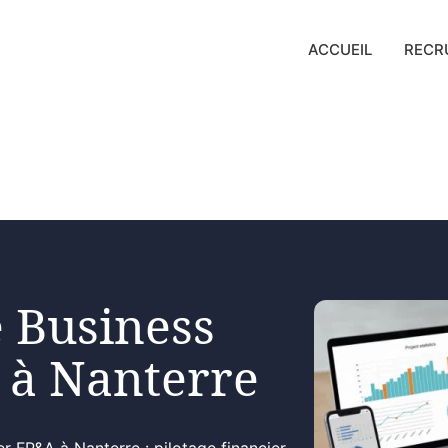
ACCUEIL
RECR
 Business
 à Nanterre