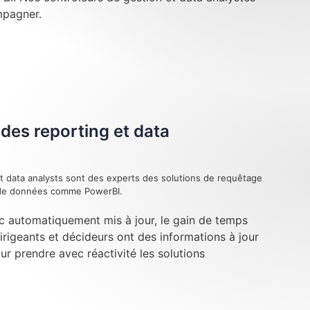
mpagner.
des reporting et data
t data analysts sont des experts des solutions de requêtage
n de données comme PowerBI.
c automatiquement mis à jour, le gain de temps
dirigeants et décideurs ont des informations à jour
our prendre avec réactivité les solutions