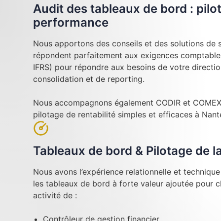
Audit des tableaux de bord : pilo
performance
Nous apportons des conseils et des solutions de su
répondent parfaitement aux exigences comptables
IFRS) pour répondre aux besoins de votre directi
consolidation et de reporting.
Nous accompagnons également CODIR et COMEX l
pilotage de rentabilité simples et efficaces à Nant
Tableaux de bord & Pilotage de 
Nous avons l’expérience relationnelle et techniqu
les tableaux de bord à forte valeur ajoutée pour 
activité de :
Contrôleur de gestion financier