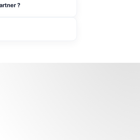
artner ?