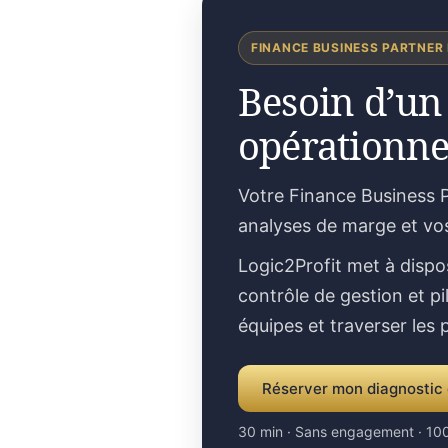
FINANCE BUSINESS PARTNER
Besoin d’un
opérationne
Votre Finance Business P
analyses de marge et vo
Logic2Profit met à dispo
contrôle de gestion et pi
équipes et traverser les
Réserver mon diagnostic 
30 min · Sans engagement · 100