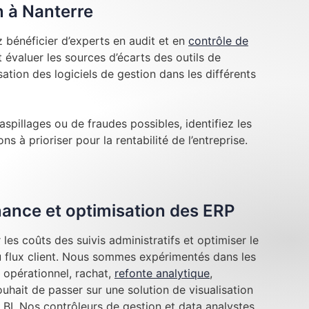
n à Nanterre
 bénéficier d’experts en audit et en
contrôle de
évaluer les sources d’écarts des outils de
lisation des logiciels de gestion dans les différents
aspillages ou de fraudes possibles, identifiez les
ns à prioriser pour la rentabilité de l’entreprise.
inance et optimisation des ERP
les coûts des suivis administratifs et optimiser le
au flux client. Nous sommes expérimentés dans les
 opérationnel, rachat,
refonte analytique
,
hait de passer sur une solution de visualisation
BI. Nos contrôleurs de gestion et data analystes