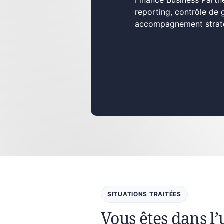
Finance Business Partne
reporting, contrôle de 
accompagnement stratég
SITUATIONS TRAITÉES
Vous êtes dans l’