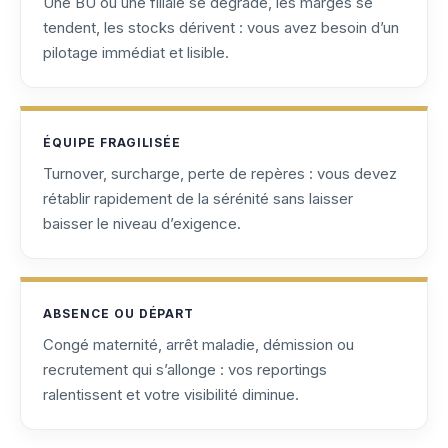
Une BU ou une filiale se dégrade, les marges se
tendent, les stocks dérivent : vous avez besoin d’un
pilotage immédiat et lisible.
ÉQUIPE FRAGILISÉE
Turnover, surcharge, perte de repères : vous devez
rétablir rapidement de la sérénité sans laisser
baisser le niveau d’exigence.
ABSENCE OU DÉPART
Congé maternité, arrêt maladie, démission ou
recrutement qui s’allonge : vos reportings
ralentissent et votre visibilité diminue.