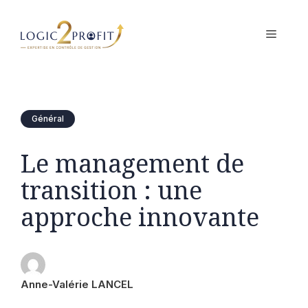
Aller
au
MENU
contenu
Général
Le management de
transition : une
approche innovante
Anne-Valérie LANCEL