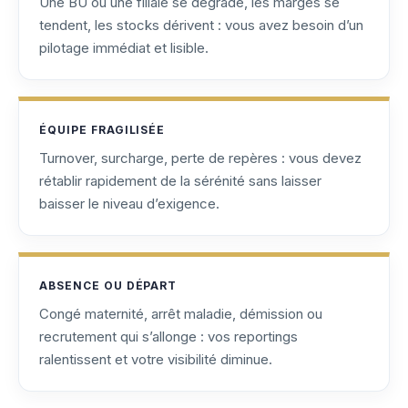
Une BU ou une filiale se dégrade, les marges se
tendent, les stocks dérivent : vous avez besoin d’un
pilotage immédiat et lisible.
ÉQUIPE FRAGILISÉE
Turnover, surcharge, perte de repères : vous devez
rétablir rapidement de la sérénité sans laisser
baisser le niveau d’exigence.
ABSENCE OU DÉPART
Congé maternité, arrêt maladie, démission ou
recrutement qui s’allonge : vos reportings
ralentissent et votre visibilité diminue.