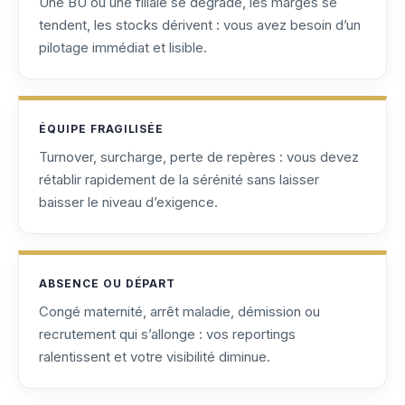
Une BU ou une filiale se dégrade, les marges se
tendent, les stocks dérivent : vous avez besoin d’un
pilotage immédiat et lisible.
ÉQUIPE FRAGILISÉE
Turnover, surcharge, perte de repères : vous devez
rétablir rapidement de la sérénité sans laisser
baisser le niveau d’exigence.
ABSENCE OU DÉPART
Congé maternité, arrêt maladie, démission ou
recrutement qui s’allonge : vos reportings
ralentissent et votre visibilité diminue.