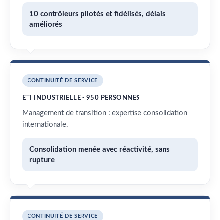
10 contrôleurs pilotés et fidélisés, délais
améliorés
CONTINUITÉ DE SERVICE
ETI INDUSTRIELLE · 950 PERSONNES
Management de transition : expertise consolidation
internationale.
Consolidation menée avec réactivité, sans
rupture
CONTINUITÉ DE SERVICE