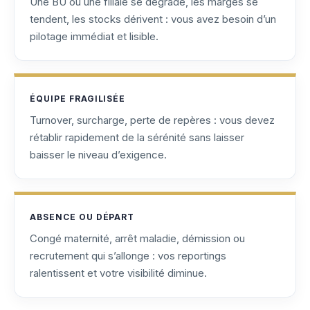
Une BU ou une filiale se dégrade, les marges se
tendent, les stocks dérivent : vous avez besoin d’un
pilotage immédiat et lisible.
ÉQUIPE FRAGILISÉE
Turnover, surcharge, perte de repères : vous devez
rétablir rapidement de la sérénité sans laisser
baisser le niveau d’exigence.
ABSENCE OU DÉPART
Congé maternité, arrêt maladie, démission ou
recrutement qui s’allonge : vos reportings
ralentissent et votre visibilité diminue.