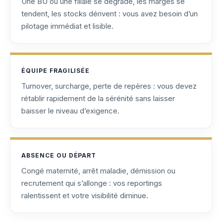
Une BU ou une filiale se dégrade, les marges se
tendent, les stocks dérivent : vous avez besoin d’un
pilotage immédiat et lisible.
ÉQUIPE FRAGILISÉE
Turnover, surcharge, perte de repères : vous devez
rétablir rapidement de la sérénité sans laisser
baisser le niveau d’exigence.
ABSENCE OU DÉPART
Congé maternité, arrêt maladie, démission ou
recrutement qui s’allonge : vos reportings
ralentissent et votre visibilité diminue.