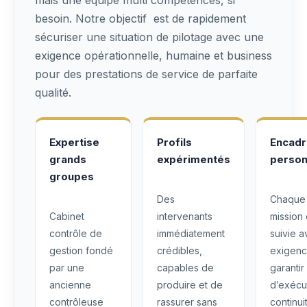
besoin. Notre objectif est de rapidement
sécuriser une situation de pilotage avec une
exigence opérationnelle, humaine et business
pour des prestations de service de parfaite
qualité.
Expertise
Profils
Encad
grands
expérimentés
person
groupes
Des
Chaque
Cabinet
intervenants
mission 
contrôle de
immédiatement
suivie 
gestion fondé
crédibles,
exigenc
par une
capables de
garantir
ancienne
produire et de
d’exécu
contrôleuse
rassurer sans
continui