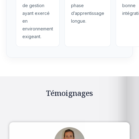
de gestion
phase
bonne
ayant exercé
d’apprentissage
intégrat
en
longue.
environnement
exigeant.
Témoignages