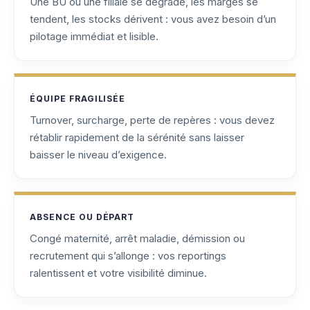
Une BU ou une filiale se dégrade, les marges se
tendent, les stocks dérivent : vous avez besoin d’un
pilotage immédiat et lisible.
ÉQUIPE FRAGILISÉE
Turnover, surcharge, perte de repères : vous devez
rétablir rapidement de la sérénité sans laisser
baisser le niveau d’exigence.
ABSENCE OU DÉPART
Congé maternité, arrêt maladie, démission ou
recrutement qui s’allonge : vos reportings
ralentissent et votre visibilité diminue.