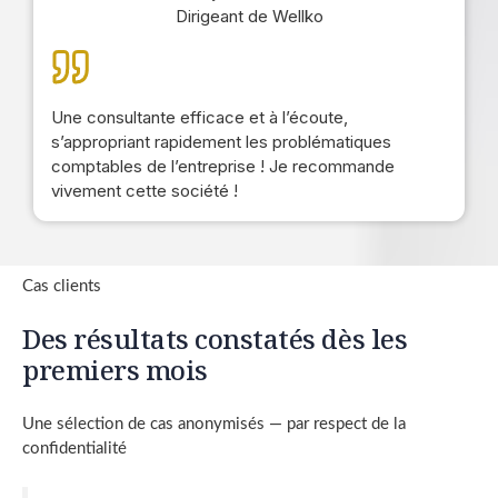
Dirigeant de Wellko
Une consultante efficace et à l’écoute,
s’appropriant rapidement les problématiques
comptables de l’entreprise ! Je recommande
vivement cette société !
Cas clients
Des résultats constatés dès les
premiers mois
Une sélection de cas anonymisés — par respect de la
confidentialité