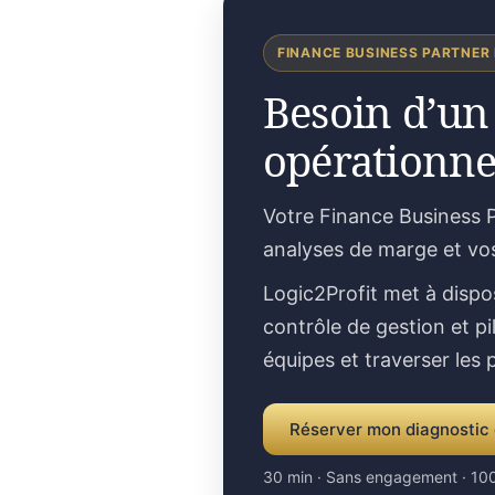
FINANCE BUSINESS PARTNER
Besoin d’un
opérationne
Votre Finance Business P
analyses de marge et vo
Logic2Profit met à dispo
contrôle de gestion et pi
équipes et traverser les
Réserver mon diagnostic 
30 min · Sans engagement · 100