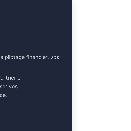
 pilotage financier, vos
Partner en
iser vos
ce.