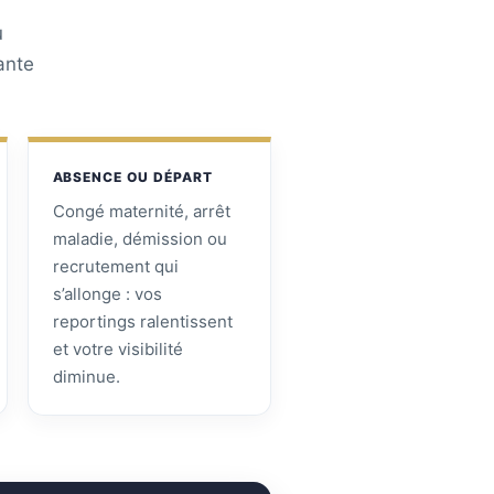
u
ante
ABSENCE OU DÉPART
Congé maternité, arrêt
maladie, démission ou
recrutement qui
s’allonge : vos
reportings ralentissent
et votre visibilité
diminue.