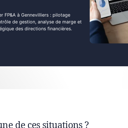
r FP&A à Gennevilliers : pilotage
ontrôle de gestion, analyse de marge et
ique des directions financières.
une de ces situations ?