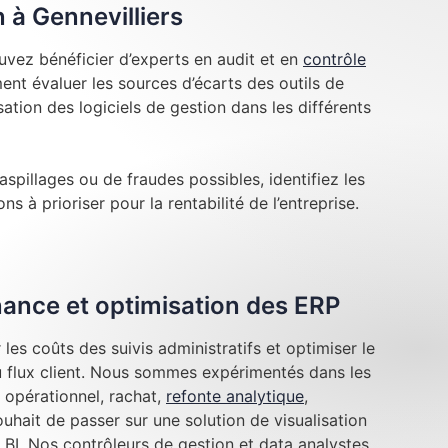
 à Gennevilliers
uvez bénéficier d’experts en audit et en
contrôle
nt évaluer les sources d’écarts des outils de
lisation des logiciels de gestion dans les différents
aspillages ou de fraudes possibles, identifiez les
ns à prioriser pour la rentabilité de l’entreprise.
inance et optimisation des ERP
les coûts des suivis administratifs et optimiser le
au flux client. Nous sommes expérimentés dans les
 opérationnel, rachat,
refonte analytique
,
hait de passer sur une solution de visualisation
BI. Nos contrôleurs de gestion et data analystes