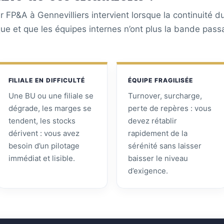
 FP&A à Gennevilliers intervient lorsque la continuité d
ique et que les équipes internes n’ont plus la bande pass
FILIALE EN DIFFICULTÉ
ÉQUIPE FRAGILISÉE
Une BU ou une filiale se
Turnover, surcharge,
dégrade, les marges se
perte de repères : vous
tendent, les stocks
devez rétablir
dérivent : vous avez
rapidement de la
besoin d’un pilotage
sérénité sans laisser
immédiat et lisible.
baisser le niveau
d’exigence.