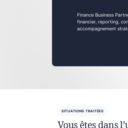
Finance Business Partne
financier, reporting, c
accompagnement stratég
SITUATIONS TRAITÉES
Vous êtes dans l’