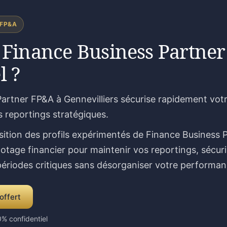
 FP&A
 Finance Business Partner
l ?
artner FP&A à Gennevilliers sécurise rapidement votre
s reportings stratégiques.
sition des profils expérimentés de Finance Business 
lotage financier pour maintenir vos reportings, sécur
 périodes critiques sans désorganiser votre performan
offert
% confidentiel