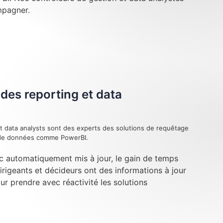
mpagner.
des reporting et data
t data analysts sont des experts des solutions de requêtage
n de données comme PowerBI.
c automatiquement mis à jour, le gain de temps
dirigeants et décideurs ont des informations à jour
our prendre avec réactivité les solutions