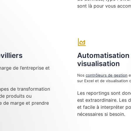
sont là pour vous acco
illiers
Automatisation 
visualisation
arge de l’entreprise et
Nos
contrôleurs de gestion
e
sur Excel et de visualisatio
tapes de transformation
Les reportings sont don
 de produits ou
est extraordinaire. Les 
se de marge et prendre
et facile à interpréter p
nécessaires si besoin.