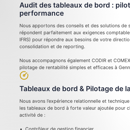
Audit des tableaux de bord : pilo
performance
Nous apportons des conseils et des solutions de su
répondent parfaitement aux exigences comptables
IFRS) pour répondre aux besoins de votre directi
consolidation et de reporting.
Nous accompagnons également CODIR et COMEX l
pilotage de rentabilité simples et efficaces à Genne
Tableaux de bord & Pilotage de 
Nous avons l’expérience relationnelle et techniqu
les tableaux de bord à forte valeur ajoutée pour 
activité de :
Contrôleur de gestion financier