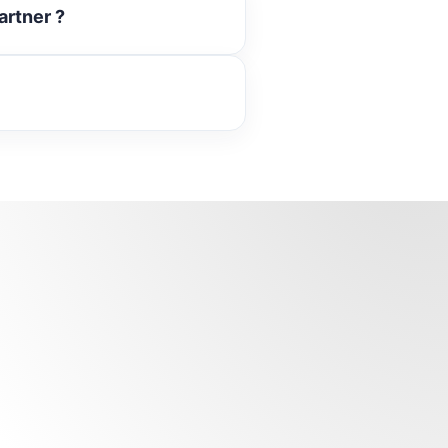
artner ?