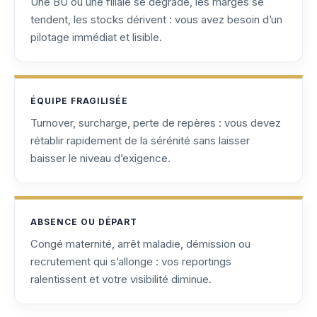
Une BU ou une filiale se dégrade, les marges se
tendent, les stocks dérivent : vous avez besoin d’un
pilotage immédiat et lisible.
ÉQUIPE FRAGILISÉE
Turnover, surcharge, perte de repères : vous devez
rétablir rapidement de la sérénité sans laisser
baisser le niveau d’exigence.
ABSENCE OU DÉPART
Congé maternité, arrêt maladie, démission ou
recrutement qui s’allonge : vos reportings
ralentissent et votre visibilité diminue.