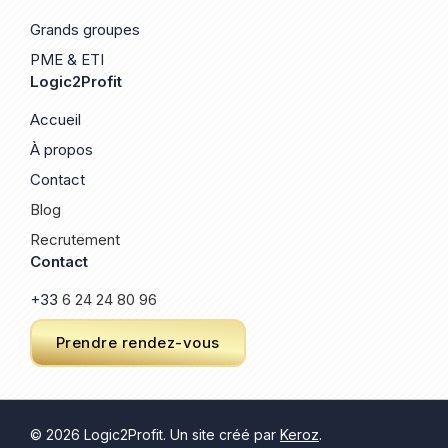
Grands groupes
PME & ETI
Logic2Profit
Accueil
À propos
Contact
Blog
Recrutement
Contact
+33
6 24 24 80 96
Prendre rendez-vous
© 2026 Logic2Profit. Un site créé par
Keroz
.