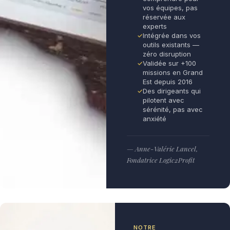
vos équipes, pas
réservée aux
experts
Intégrée dans vos
outils existants —
zéro disruption
Validée sur +100
missions en Grand
Est depuis 2016
Des dirigeants qui
pilotent avec
sérénité, pas avec
anxiété
— Anne-Valérie Lancel,
Fondatrice Logic2Profit
NOTRE