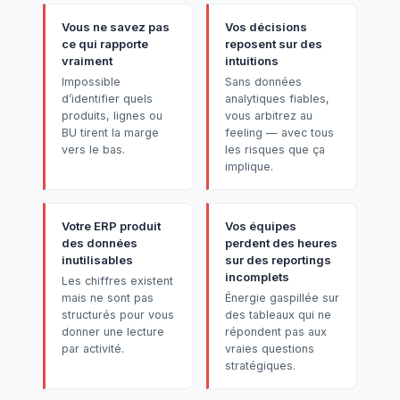
Vous ne savez pas
Vos décisions
ce qui rapporte
reposent sur des
vraiment
intuitions
Impossible
Sans données
d’identifier quels
analytiques fiables,
produits, lignes ou
vous arbitrez au
BU tirent la marge
feeling — avec tous
vers le bas.
les risques que ça
implique.
Votre ERP produit
Vos équipes
des données
perdent des heures
inutilisables
sur des reportings
incomplets
Les chiffres existent
mais ne sont pas
Énergie gaspillée sur
structurés pour vous
des tableaux qui ne
donner une lecture
répondent pas aux
par activité.
vraies questions
stratégiques.