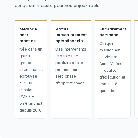
conçu sur mesure pour vos enjeux réels.
Méthode
Profils
Encadrement
best
immédiatement
personnel
practice
opérationnels
Chaque
Née dans un
Des intervenants
mission est
grand
capables de
suivie par
groupe
produire dès le
Anne-Valérie
international,
premier jour —
— qualité
éprouvée
zéro phase
d’exécution et
sur +100
d’apprentissage.
continuité
missions
garanties.
PME & ETI
en Grand Est
depuis 2016.