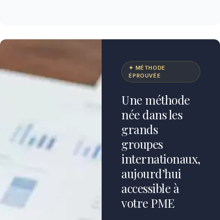
✦ MÉTHODE
ÉPROUVÉE
Une méthode
née dans les
grands
groupes
internationaux,
aujourd’hui
accessible à
votre PME