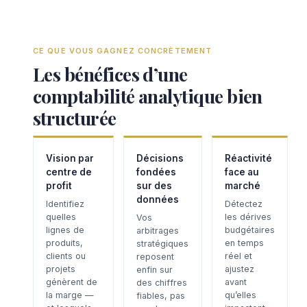
CE QUE VOUS GAGNEZ CONCRÈTEMENT
Les bénéfices d’une
comptabilité analytique bien
structurée
Vision par
Décisions
Réactivité
centre de
fondées
face au
profit
sur des
marché
données
Identifiez
Détectez
quelles
les dérives
Vos
lignes de
budgétaires
arbitrages
produits,
en temps
stratégiques
clients ou
réel et
reposent
projets
ajustez
enfin sur
génèrent de
avant
des chiffres
la marge —
qu’elles
fiables, pas