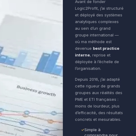
Avant de fonder
Logic2Profit, j’ai structuré
et déployé des systèmes
analytiques complexes
au sein d’un grand
groupe international —
où ma méthode est
devenue
best practice
interne
, reprise et
déployée à l’échelle de
l’organisation.
Depuis 2016, j’ai adapté
cette rigueur de grands
groupes aux réalités des
PME et ETI françaises :
moins de lourdeur, plus
d’efficacité, des résultats
concrets et mesurables.
Simple à
comprendre pour