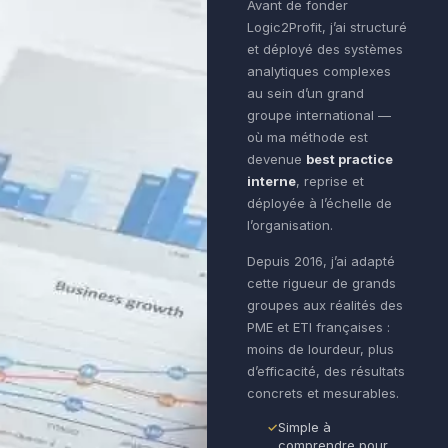
Avant de fonder
Logic2Profit, j’ai structuré
et déployé des systèmes
analytiques complexes
au sein d’un grand
groupe international —
où ma méthode est
devenue
best practice
interne
, reprise et
déployée à l’échelle de
l’organisation.
Depuis 2016, j’ai adapté
cette rigueur de grands
groupes aux réalités des
PME et ETI françaises :
moins de lourdeur, plus
d’efficacité, des résultats
concrets et mesurables.
Simple à
comprendre pour