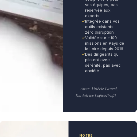
vos équipes, pas
réservée aux
experts
Intégrée dans vos
outils existants —
zéro disruption
Validée sur +100
missions en Pays de
la Loire depuis 2016
Des dirigeants qui
pilotent avec
sérénité, pas avec
anxiété
— Anne-Valérie Lancel,
Fondatrice Logic2Profit
NOTRE