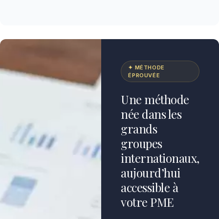
✦ MÉTHODE
ÉPROUVÉE
Une méthode
née dans les
grands
groupes
internationaux,
aujourd’hui
accessible à
votre PME