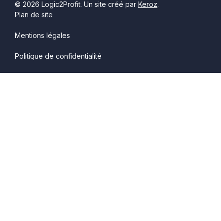
© 2026 Logic2Profit. Un site créé par
Keroz
.
Plan de site
Mentions légales
Politique de confidentialité