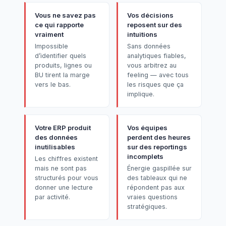
Vous ne savez pas
Vos décisions
ce qui rapporte
reposent sur des
vraiment
intuitions
Impossible
Sans données
d’identifier quels
analytiques fiables,
produits, lignes ou
vous arbitrez au
BU tirent la marge
feeling — avec tous
vers le bas.
les risques que ça
implique.
Votre ERP produit
Vos équipes
des données
perdent des heures
inutilisables
sur des reportings
incomplets
Les chiffres existent
mais ne sont pas
Énergie gaspillée sur
structurés pour vous
des tableaux qui ne
donner une lecture
répondent pas aux
par activité.
vraies questions
stratégiques.