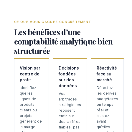
CE QUE VOUS GAGNEZ CONCRÈTEMENT
Les bénéfices d’une
comptabilité analytique bien
structurée
Vision par
Décisions
Réactivité
centre de
fondées
face au
profit
sur des
marché
données
Identifiez
Détectez
quelles
les dérives
Vos
lignes de
budgétaires
arbitrages
produits,
en temps
stratégiques
clients ou
réel et
reposent
projets
ajustez
enfin sur
génèrent de
avant
des chiffres
la marge —
qu’elles
fiables, pas