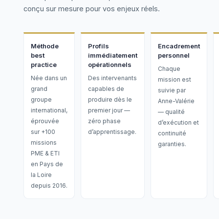
conçu sur mesure pour vos enjeux réels.
Méthode
Profils
Encadrement
best
immédiatement
personnel
practice
opérationnels
Chaque
Née dans un
Des intervenants
mission est
grand
capables de
suivie par
groupe
produire dès le
Anne-Valérie
international,
premier jour —
— qualité
éprouvée
zéro phase
d’exécution et
sur +100
d’apprentissage.
continuité
missions
garanties.
PME & ETI
en Pays de
la Loire
depuis 2016.