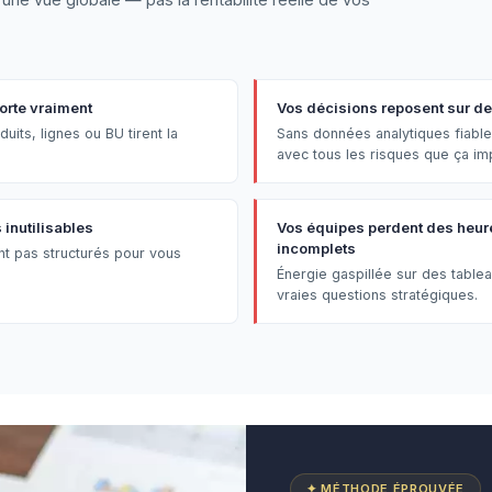
orte vraiment
Vos décisions reposent sur des
uits, lignes ou BU tirent la
Sans données analytiques fiable
avec tous les risques que ça im
inutilisables
Vos équipes perdent des heure
incomplets
nt pas structurés pour vous
Énergie gaspillée sur des table
vraies questions stratégiques.
✦ MÉTHODE ÉPROUVÉE