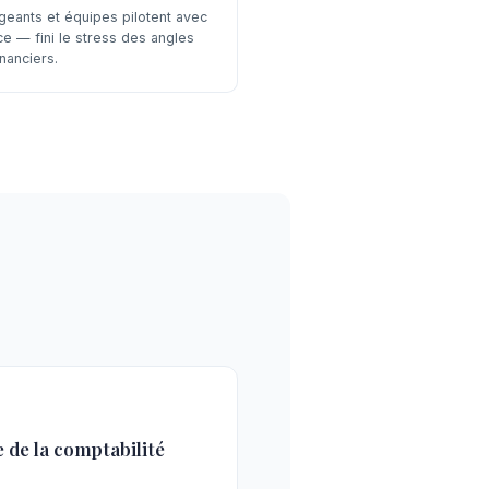
igeants et équipes pilotent avec
ce — fini le stress des angles
nanciers.
 de la comptabilité