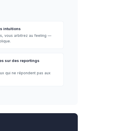
 intuitions
s, vous arbitrez au feeling —
plique.
s sur des reportings
aux qui ne répondent pas aux