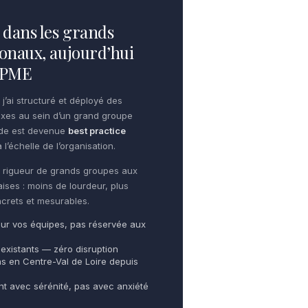
dans les grands
onaux, aujourd’hui
e PME
 j’ai structuré et déployé des
xes au sein d’un grand groupe
ode est devenue
best practice
 l’échelle de l’organisation.
te rigueur de grands groupes aux
aises : moins de lourdeur, plus
oncrets et mesurables.
ur vos équipes, pas réservée aux
 existants — zéro disruption
ns en Centre-Val de Loire depuis
ent avec sérénité, pas avec anxiété