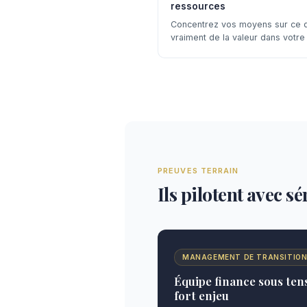
ressources
Concentrez vos moyens sur ce q
vraiment de la valeur dans votre 
PREUVES TERRAIN
Ils pilotent avec s
MANAGEMENT DE TRANSITIO
Équipe finance sous tens
fort enjeu