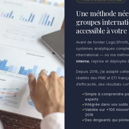
Une méthode née 
groupes internati
accessible à votr
Avant de fonder Logic2Profit,
systèmes analytiques comple
international — où ma méth
interne
, reprise et déployée à
Depuis 2016, j’ai adapté cet
réalités des PME et ETI franç
d’efficacité, des résultats c
Simple à comprendre po
experts
Intégrée dans vos outils
Validée sur +100 missio
2016
Des dirigeants qui pilot