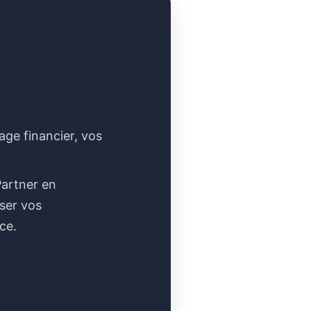
age financier, vos
Partner en
iser vos
ce.