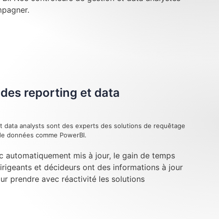
mpagner.
des reporting et data
t data analysts sont des experts des solutions de requêtage
n de données comme PowerBI.
c automatiquement mis à jour, le gain de temps
dirigeants et décideurs ont des informations à jour
our prendre avec réactivité les solutions