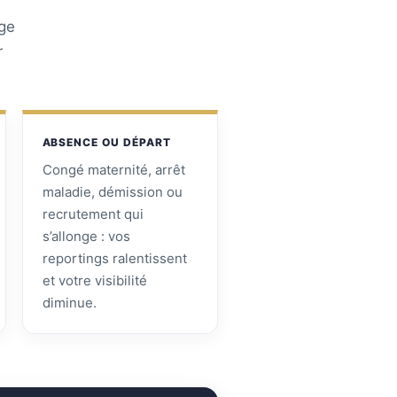
age
r
ABSENCE OU DÉPART
Congé maternité, arrêt
maladie, démission ou
recrutement qui
s’allonge : vos
reportings ralentissent
et votre visibilité
diminue.