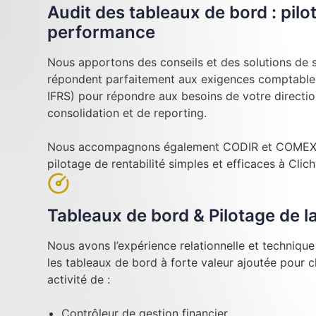
Audit des tableaux de bord : pilo
performance
Nous apportons des conseils et des solutions de su
répondent parfaitement aux exigences comptables
IFRS) pour répondre aux besoins de votre directi
consolidation et de reporting.
Nous accompagnons également CODIR et COMEX l
pilotage de rentabilité simples et efficaces à Clich
Tableaux de bord & Pilotage de 
Nous avons l’expérience relationnelle et techniqu
les tableaux de bord à forte valeur ajoutée pour 
activité de :
Contrôleur de gestion financier