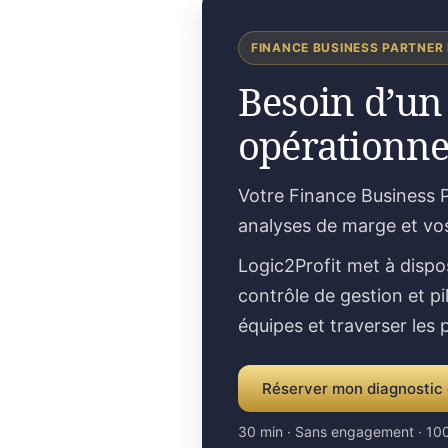
FINANCE BUSINESS PARTNER
Besoin d’un
opérationne
Votre Finance Business P
analyses de marge et vo
Logic2Profit met à dispo
contrôle de gestion et pi
équipes et traverser les
Réserver mon diagnostic 
30 min · Sans engagement · 100