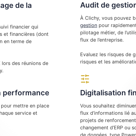
Audit de gestio
tage de la
À Clichy, vous pouvez bé
gestion
pour rapidement 
ivi financier qui
pilotage métier, de l’uti
 et financières (dont
flux de l’entreprise.
on en terme de
Evaluez les risques de g
risques et les amélioratio
ors des réunions de
y.
la performance
Digitalisation f
e pour mettre en place
Vous souhaitez diminuer 
chaque service et
flux d’informations lié 
projets de renforcement
changement d’ERP ou sou
de données, type Power 