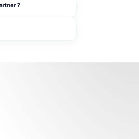
artner ?