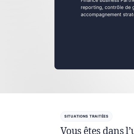
Finance Business Partne
reporting, contrôle de 
accompagnement stratég
SITUATIONS TRAITÉES
Vous êtes dans l’