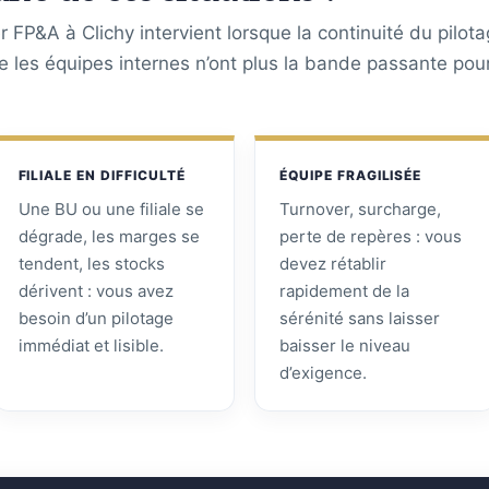
 FP&A à Clichy intervient lorsque la continuité du pilot
ue les équipes internes n’ont plus la bande passante pou
FILIALE EN DIFFICULTÉ
ÉQUIPE FRAGILISÉE
Une BU ou une filiale se
Turnover, surcharge,
dégrade, les marges se
perte de repères : vous
tendent, les stocks
devez rétablir
dérivent : vous avez
rapidement de la
besoin d’un pilotage
sérénité sans laisser
immédiat et lisible.
baisser le niveau
d’exigence.