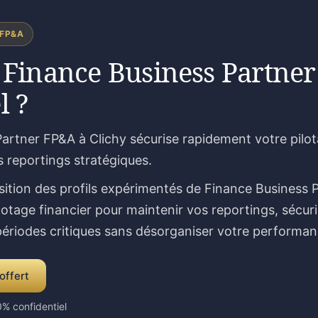
 FP&A
 Finance Business Partner
l ?
artner FP&A à Clichy sécurise rapidement votre pilot
s reportings stratégiques.
sition des profils expérimentés de Finance Business 
lotage financier pour maintenir vos reportings, sécur
 périodes critiques sans désorganiser votre performan
offert
% confidentiel