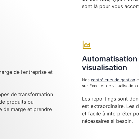
sont là pour vous acco
Automatisation 
visualisation
arge de l’entreprise et
Nos
contrôleurs de gestion
e
sur Excel et de visualisatio
tapes de transformation
Les reportings sont don
 de produits ou
est extraordinaire. Les 
se de marge et prendre
et facile à interpréter p
nécessaires si besoin.