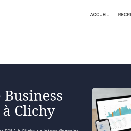
ACCUEIL
RECR
 Business
 à Clichy