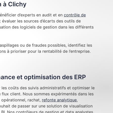
n à Clichy
néficier d’experts en audit et en
contrôle de
évaluer les sources d’écarts des outils de
lisation des logiciels de gestion dans les différents
aspillages ou de fraudes possibles, identifiez les
ns à prioriser pour la rentabilité de l’entreprise.
inance et optimisation des ERP
les coûts des suivis administratifs et optimiser le
au flux client. Nous sommes expérimentés dans les
 opérationnel, rachat,
refonte analytique
,
hait de passer sur une solution de visualisation
BI. Nos contrôleurs de gestion et data analystes