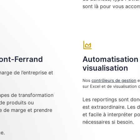
sont là pour vous acco
mont-Ferrand
Automatisation 
visualisation
arge de l’entreprise et
Nos
contrôleurs de gestion
e
sur Excel et de visualisatio
tapes de transformation
Les reportings sont don
 de produits ou
est extraordinaire. Les 
se de marge et prendre
et facile à interpréter p
nécessaires si besoin.
e.