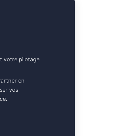
 votre pilotage
Partner en
iser vos
ce.