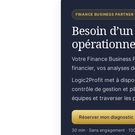
FINANCE BUSINESS PARTNER
Besoin d’un
opérationne
Votre Finance Business 
financier, vos analyses 
Logic2Profit met à dispo
contrôle de gestion et pi
équipes et traverser les
Réserver mon diagnostic 
30 min · Sans engagement · 100