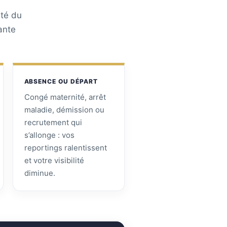
ité du
ante
ABSENCE OU DÉPART
Congé maternité, arrêt
maladie, démission ou
recrutement qui
s’allonge : vos
reportings ralentissent
et votre visibilité
diminue.