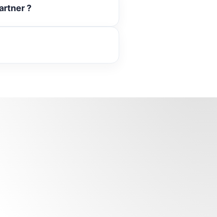
artner ?