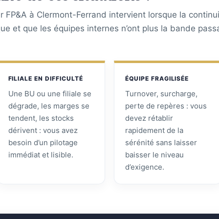
 FP&A à Clermont-Ferrand intervient lorsque la continu
ique et que les équipes internes n’ont plus la bande pass
FILIALE EN DIFFICULTÉ
ÉQUIPE FRAGILISÉE
Une BU ou une filiale se
Turnover, surcharge,
dégrade, les marges se
perte de repères : vous
tendent, les stocks
devez rétablir
dérivent : vous avez
rapidement de la
besoin d’un pilotage
sérénité sans laisser
immédiat et lisible.
baisser le niveau
d’exigence.