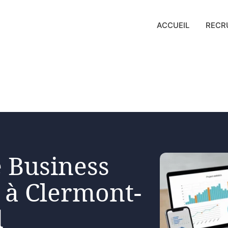
ACCUEIL
RECR
 Business
 à Clermont-
d