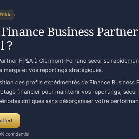
 FP&A
 Finance Business Partner
l ?
Partner FP&A à Clermont-Ferrand sécurise rapidement
de marge et vos reportings stratégiques.
sition des profils expérimentés de Finance Business 
lotage financier pour maintenir vos reportings, sécur
 périodes critiques sans désorganiser votre performan
offert
% confidentiel