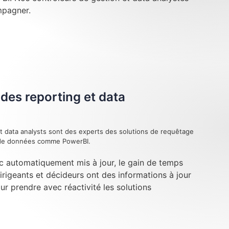
mpagner.
des reporting et data
t data analysts sont des experts des solutions de requêtage
n de données comme PowerBI.
c automatiquement mis à jour, le gain de temps
dirigeants et décideurs ont des informations à jour
our prendre avec réactivité les solutions