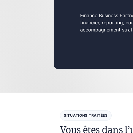
Finance Business Partn
financier, reporting, c
accompagnement stratég
SITUATIONS TRAITÉES
Vous êtes dans l’