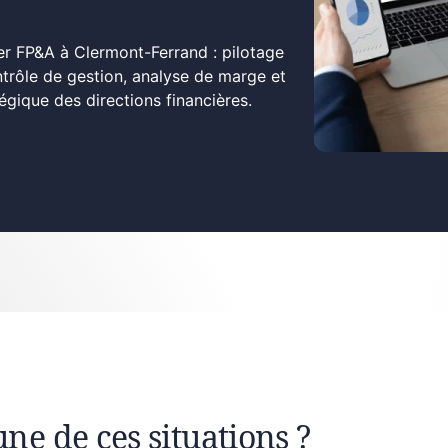
er FP&A à Clermont-Ferrand : pilotage
ontrôle de gestion, analyse de marge et
ique des directions financières.
une de ces situations ?