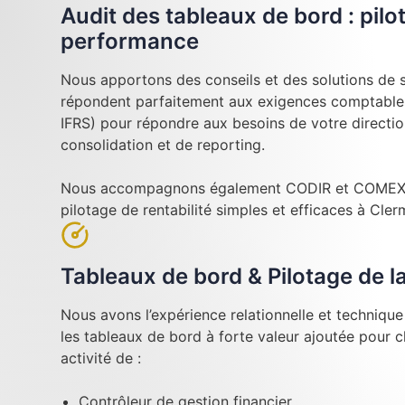
Audit des tableaux de bord : pilo
performance
Nous apportons des conseils et des solutions de su
répondent parfaitement aux exigences comptables
IFRS) pour répondre aux besoins de votre directi
consolidation et de reporting.
Nous accompagnons également CODIR et COMEX l
pilotage de rentabilité simples et efficaces à Cle
Tableaux de bord & Pilotage de 
Nous avons l’expérience relationnelle et techniqu
les tableaux de bord à forte valeur ajoutée pour 
activité de :
Contrôleur de gestion financier