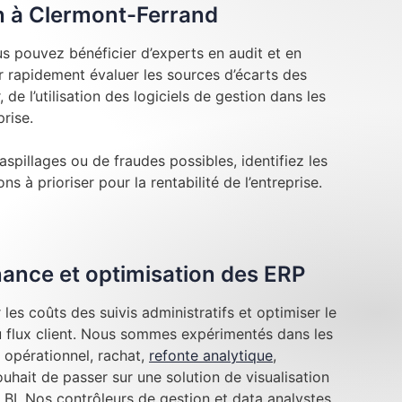
n à Clermont-Ferrand
s pouvez bénéficier d’experts en audit et en
 rapidement évaluer les sources d’écarts des
, de l’utilisation des logiciels de gestion dans les
prise.
aspillages ou de fraudes possibles, identifiez les
ns à prioriser pour la rentabilité de l’entreprise.
inance et optimisation des ERP
les coûts des suivis administratifs et optimiser le
au flux client. Nous sommes expérimentés dans les
 opérationnel, rachat,
refonte analytique
,
hait de passer sur une solution de visualisation
BI. Nos contrôleurs de gestion et data analystes