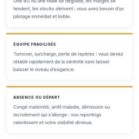
Une BU ou une filiale se dégrade, les marges se
tendent, les stocks dérivent : vous avez besoin d’un
pilotage immédiat et lisible.
ÉQUIPE FRAGILISÉE
Turnover, surcharge, perte de repères : vous devez
rétablir rapidement de la sérénité sans laisser
baisser le niveau d’exigence.
ABSENCE OU DÉPART
Congé maternité, arrêt maladie, démission ou
recrutement qui s’allonge : vos reportings
ralentissent et votre visibilité diminue.