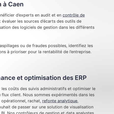
n à Caen
éficier d’experts en audit et en
contrôle de
évaluer les sources d’écarts des outils de
lisation des logiciels de gestion dans les différents
aspillages ou de fraudes possibles, identifiez les
ns à prioriser pour la rentabilité de l’entreprise.
inance et optimisation des ERP
les coûts des suivis administratifs et optimiser le
au flux client. Nous sommes expérimentés dans les
 opérationnel, rachat,
refonte analytique
,
hait de passer sur une solution de visualisation
BI. Nos contrôleurs de gestion et data analystes