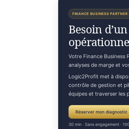
FINANCE BUSINESS PARTNER
Besoin d’un
opérationne
Votre Finance Business P
analyses de marge et vo
Logic2Profit met à dispo
contrôle de gestion et pi
équipes et traverser les
Réserver mon diagnostic 
30 min · Sans engagement · 100