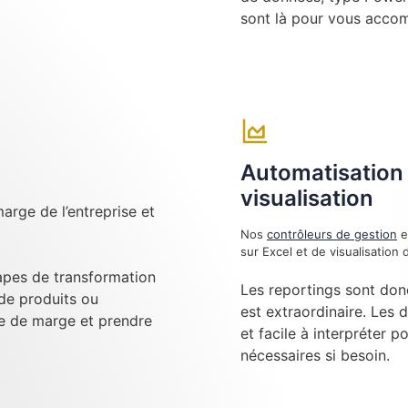
sont là pour vous acco
Automatisation 
visualisation
arge de l’entreprise et
Nos
contrôleurs de gestion
e
sur Excel et de visualisatio
tapes de transformation
Les reportings sont don
 de produits ou
est extraordinaire. Les 
se de marge et prendre
et facile à interpréter p
nécessaires si besoin.