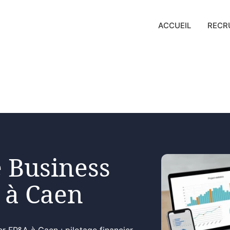
ACCUEIL
RECR
 Business
 à Caen