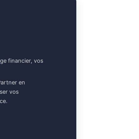
ge financier, vos
Partner en
iser vos
ce.