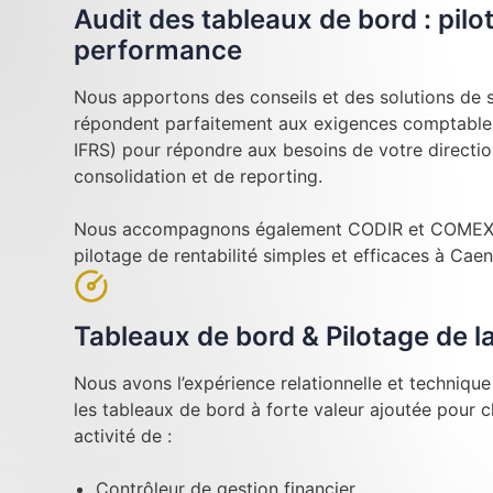
Audit des tableaux de bord : pilo
performance
Nous apportons des conseils et des solutions de su
répondent parfaitement aux exigences comptables
IFRS) pour répondre aux besoins de votre directi
consolidation et de reporting.
Nous accompagnons également CODIR et COMEX l
pilotage de rentabilité simples et efficaces à Caen
Tableaux de bord & Pilotage de 
Nous avons l’expérience relationnelle et techniqu
les tableaux de bord à forte valeur ajoutée pour 
activité de :
Contrôleur de gestion financier