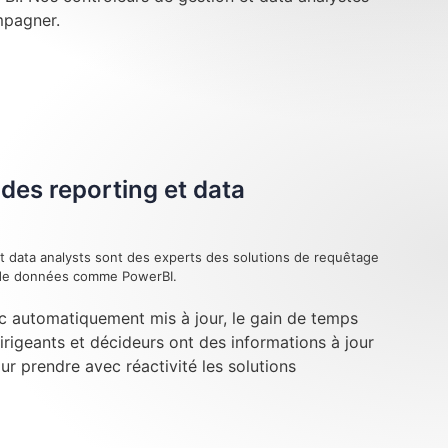
mpagner.
des reporting et data
t data analysts sont des experts des solutions de requêtage
n de données comme PowerBI.
c automatiquement mis à jour, le gain de temps
dirigeants et décideurs ont des informations à jour
our prendre avec réactivité les solutions