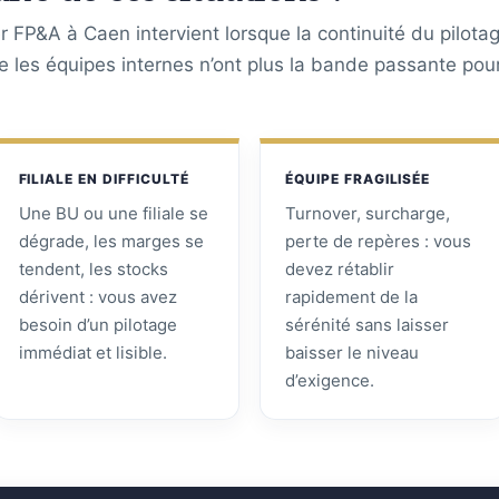
 FP&A à Caen intervient lorsque la continuité du pilota
ue les équipes internes n’ont plus la bande passante pou
FILIALE EN DIFFICULTÉ
ÉQUIPE FRAGILISÉE
Une BU ou une filiale se
Turnover, surcharge,
dégrade, les marges se
perte de repères : vous
tendent, les stocks
devez rétablir
dérivent : vous avez
rapidement de la
besoin d’un pilotage
sérénité sans laisser
immédiat et lisible.
baisser le niveau
d’exigence.