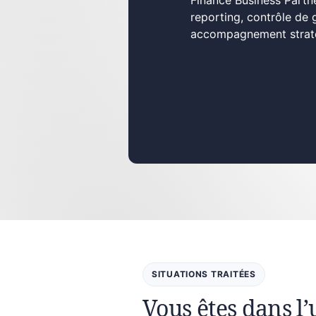
Finance Business Partne
reporting, contrôle de 
accompagnement stratég
SITUATIONS TRAITÉES
Vous êtes dans l’