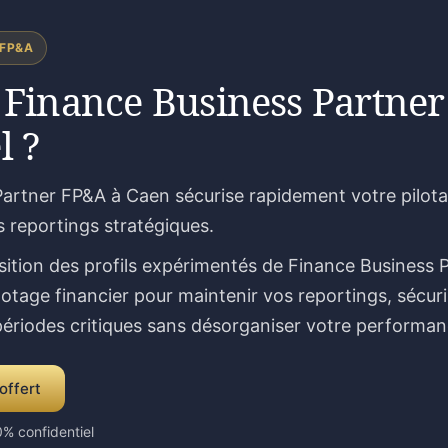
 FP&A
 Finance Business Partner
l ?
artner FP&A à Caen sécurise rapidement votre pilota
s reportings stratégiques.
sition des profils expérimentés de Finance Business 
lotage financier pour maintenir vos reportings, sécur
 périodes critiques sans désorganiser votre performan
offert
% confidentiel