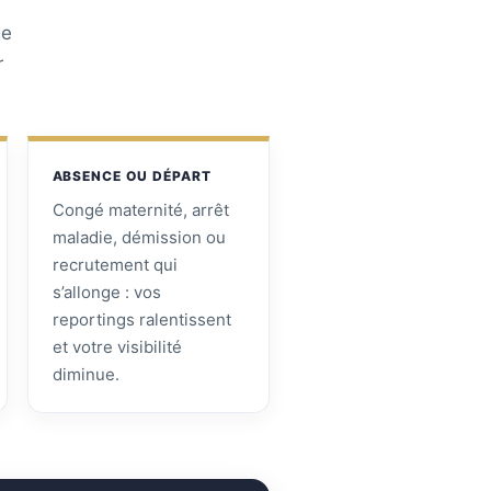
ge
r
ABSENCE OU DÉPART
Congé maternité, arrêt
maladie, démission ou
recrutement qui
s’allonge : vos
reportings ralentissent
et votre visibilité
diminue.