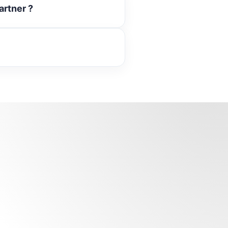
artner ?