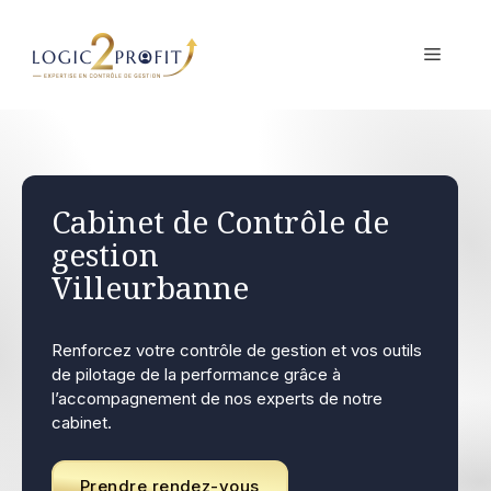
Aller
au
MENU
contenu
Cabinet de Contrôle de
gestion
Villeurbanne
Renforcez votre contrôle de gestion et vos outils
de pilotage de la performance grâce à
l’accompagnement de nos experts de notre
cabinet.
Prendre rendez-vous