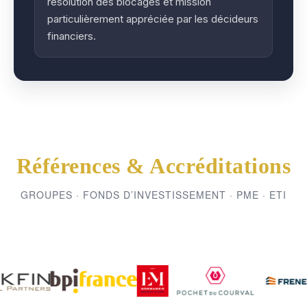
résolution des blocages et mission
particulièrement appréciée par les décideurs
financiers.
Références & Accréditations
GROUPES · FONDS D’INVESTISSEMENT · PME · ETI