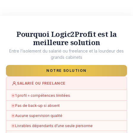
Pourquoi Logic2Profit est la
meilleure solution
Entre l’isolement du salarié ou freelance et la lourdeur des
grands cabinets
NOTRE SOLUTION
SALARIÉ OU FREELANCE
1 profil = compétences limitées
✗
Pas de back-up si absent
✗
Aucune supervision qualité
✗
Livrables dépendants d’une seule personne
✗