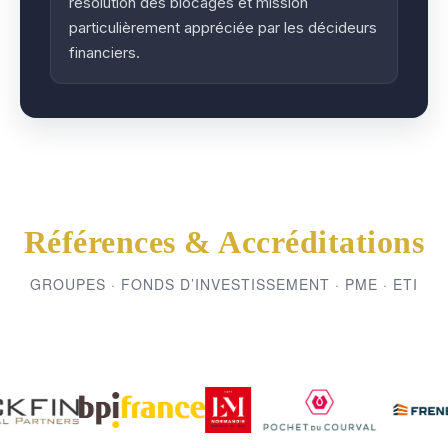
résolution des blocages et mission
particulièrement appréciée par les décideurs
financiers.
Références & Accréditations
GROUPES · FONDS D’INVESTISSEMENT · PME · ETI