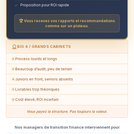
Proposition pour ROI rapide
🏆 Vous recevez vos rapports et recommandations
comme sur un plateau.
BIG 4 / GRANDS CABINETS
Process lourds et longs
✗
Beaucoup d’audit, peu de terrain
✗
Juniors en front, seniors absents
✗
Livrables trop théoriques
✗
Coût élevé, ROI incertain
✗
Vous payez la structure. Pas toujours la valeur.
Nos managers de transition finance interviennent pour