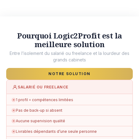
Pourquoi Logic2Profit est la
meilleure solution
Entre l’isolement du salarié ou freelance et la lourdeur des
grands cabinets
NOTRE SOLUTION
SALARIÉ OU FREELANCE
1 profil = compétences limitées
✗
Pas de back-up si absent
✗
Aucune supervision qualité
✗
Livrables dépendants d’une seule personne
✗