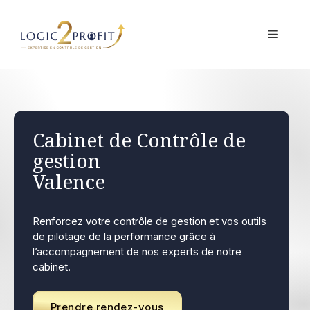
Aller
au
MENU
contenu
Cabinet de Contrôle de
gestion
Valence
Renforcez votre contrôle de gestion et vos outils
de pilotage de la performance grâce à
l’accompagnement de nos experts de notre
cabinet.
Prendre rendez-vous