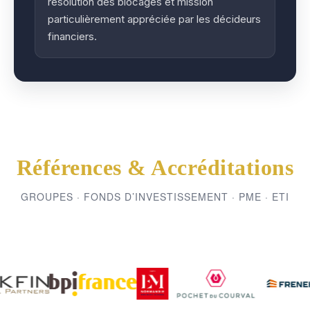
résolution des blocages et mission
particulièrement appréciée par les décideurs
financiers.
Références & Accréditations
GROUPES · FONDS D’INVESTISSEMENT · PME · ETI