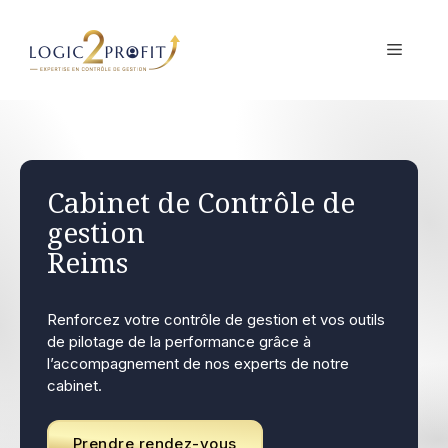
Aller
au
MENU
contenu
Cabinet de Contrôle de
gestion
Reims
Renforcez votre contrôle de gestion et vos outils
de pilotage de la performance grâce à
l’accompagnement de nos experts de notre
cabinet.
Prendre rendez-vous