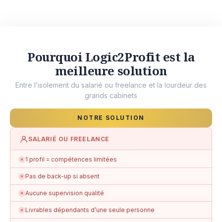
Pourquoi Logic2Profit est la
meilleure solution
Entre l’isolement du salarié ou freelance et la lourdeur des
grands cabinets
NOTRE SOLUTION
SALARIÉ OU FREELANCE
1 profil = compétences limitées
✗
Pas de back-up si absent
✗
Aucune supervision qualité
✗
Livrables dépendants d’une seule personne
✗