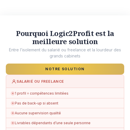
Pourquoi Logic2Profit est la
meilleure solution
Entre l’isolement du salarié ou freelance et la lourdeur des
grands cabinets
NOTRE SOLUTION
SALARIÉ OU FREELANCE
1 profil = compétences limitées
✗
Pas de back-up si absent
✗
Aucune supervision qualité
✗
Livrables dépendants d’une seule personne
✗