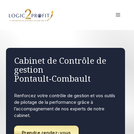
Aller
au
MENU
contenu
Cabinet de Contrôle de
gestion
Pontault-Combault
Renforcez votre contrôle de gestion et vos outils
de pilotage de la performance grâce à
l’accompagnement de nos experts de notre
cabinet.
Prendre rendez-vous