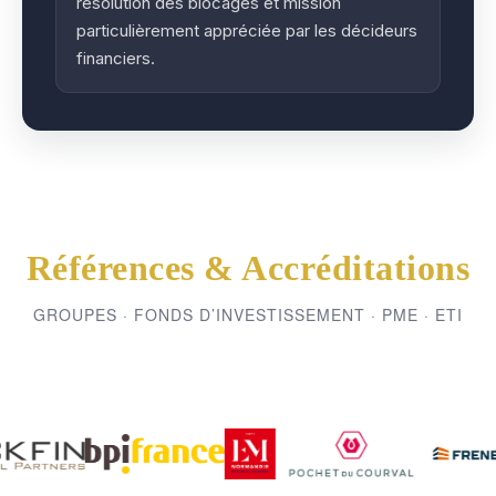
résolution des blocages et mission
particulièrement appréciée par les décideurs
financiers.
Références & Accréditations
GROUPES · FONDS D’INVESTISSEMENT · PME · ETI