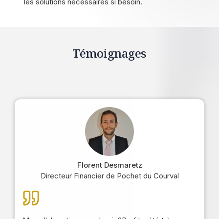
les solutions nécessaires si besoin.
Témoignages
Florent Desmaretz
Directeur Financier de Pochet du Courval