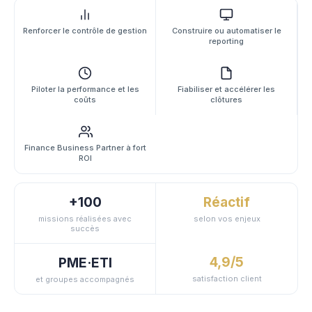
Renforcer le contrôle de gestion
Construire ou automatiser le
reporting
Piloter la performance et les
Fiabiliser et accélérer les
coûts
clôtures
Finance Business Partner à fort
ROI
+100
Réactif
missions réalisées avec
selon vos enjeux
succès
4,9/5
PME·ETI
satisfaction client
et groupes accompagnés