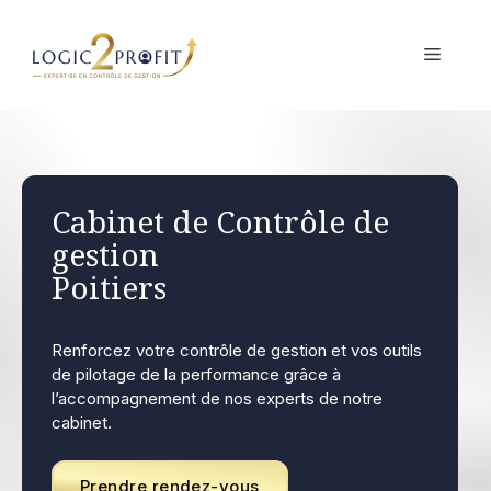
Aller
au
MENU
contenu
Cabinet de Contrôle de
gestion
Poitiers
Renforcez votre contrôle de gestion et vos outils
de pilotage de la performance grâce à
l’accompagnement de nos experts de notre
cabinet.
Prendre rendez-vous