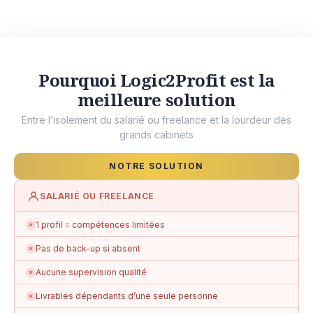
Pourquoi Logic2Profit est la
meilleure solution
Entre l’isolement du salarié ou freelance et la lourdeur des
grands cabinets
NOTRE SOLUTION
SALARIÉ OU FREELANCE
1 profil = compétences limitées
✗
Pas de back-up si absent
✗
Aucune supervision qualité
✗
Livrables dépendants d’une seule personne
✗