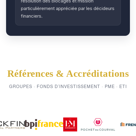
résolution des blocages et mission
particulièrement appréciée par les décideurs
financiers.
Références & Accréditations
GROUPES · FONDS D’INVESTISSEMENT · PME · ETI