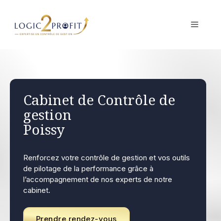
Aller
au
MENU
contenu
Cabinet de Contrôle de
gestion
Poissy
Renforcez votre contrôle de gestion et vos outils
de pilotage de la performance grâce à
l’accompagnement de nos experts de notre
cabinet.
Prendre rendez-vous