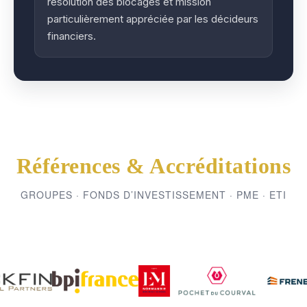
résolution des blocages et mission
particulièrement appréciée par les décideurs
financiers.
Références & Accréditations
GROUPES · FONDS D’INVESTISSEMENT · PME · ETI