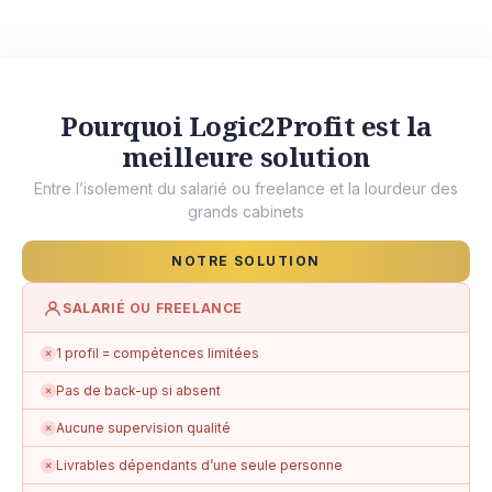
Pourquoi Logic2Profit est la
meilleure solution
Entre l’isolement du salarié ou freelance et la lourdeur des
grands cabinets
NOTRE SOLUTION
SALARIÉ OU FREELANCE
1 profil = compétences limitées
✗
Pas de back-up si absent
✗
Aucune supervision qualité
✗
Livrables dépendants d’une seule personne
✗