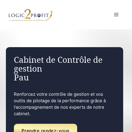
Aller
au
MENU
contenu
Cabinet de Contrôle de
gestion
Pau
Renforcez votre contrôle de gestion et vos
outils de pilotage de la performance grâce à
l’accompagnement de nos experts de notre
cabinet.
Prendre rendez-vous