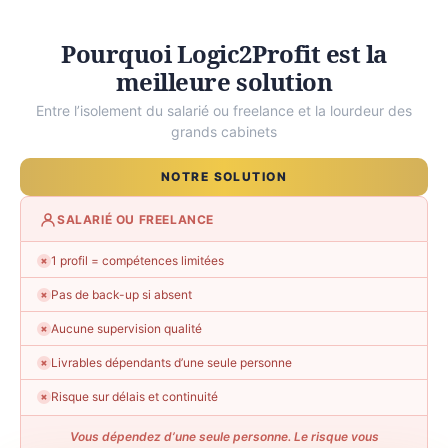
Pourquoi Logic2Profit est la
meilleure solution
Entre l’isolement du salarié ou freelance et la lourdeur des
grands cabinets
NOTRE SOLUTION
SALARIÉ OU FREELANCE
1 profil = compétences limitées
✗
Pas de back-up si absent
✗
Aucune supervision qualité
✗
Livrables dépendants d’une seule personne
✗
Risque sur délais et continuité
✗
Vous dépendez d’une seule personne. Le risque vous