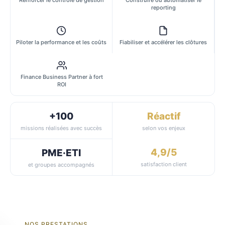
reporting
Piloter la performance et les coûts
Fiabiliser et accélérer les clôtures
Finance Business Partner à fort
ROI
+100
Réactif
missions réalisées avec succès
selon vos enjeux
4,9/5
PME·ETI
satisfaction client
et groupes accompagnés
NOS PRESTATIONS