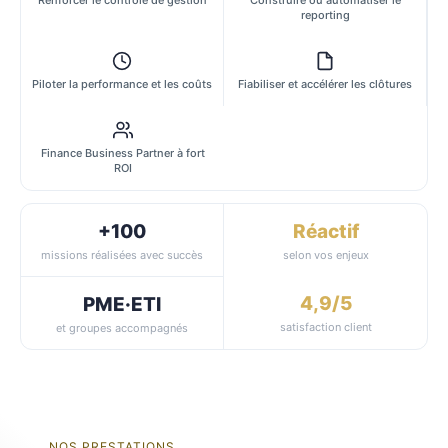
reporting
Piloter la performance et les coûts
Fiabiliser et accélérer les clôtures
Finance Business Partner à fort
ROI
+100
Réactif
missions réalisées avec succès
selon vos enjeux
4,9/5
PME·ETI
satisfaction client
et groupes accompagnés
NOS PRESTATIONS