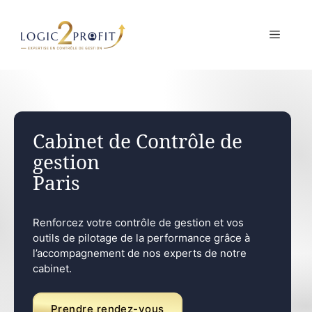
Aller
au
MENU
contenu
Cabinet de Contrôle de
gestion
Paris
Renforcez votre contrôle de gestion et vos
outils de pilotage de la performance grâce à
l’accompagnement de nos experts de notre
cabinet.
Prendre rendez-vous