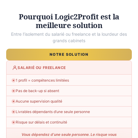
Pourquoi Logic2Profit est la
meilleure solution
Entre l’isolement du salarié ou freelance et la lourdeur des
grands cabinets
NOTRE SOLUTION
SALARIÉ OU FREELANCE
1 profil = compétences limitées
✗
Pas de back-up si absent
✗
Aucune supervision qualité
✗
Livrables dépendants d’une seule personne
✗
Risque sur délais et continuité
✗
Vous dépendez d’une seule personne. Le risque vous