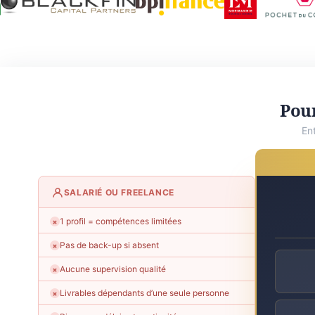
Pour
En
SALARIÉ OU FREELANCE
1 profil = compétences limitées
✗
Pas de back-up si absent
✗
Aucune supervision qualité
✗
Livrables dépendants d’une seule personne
✗