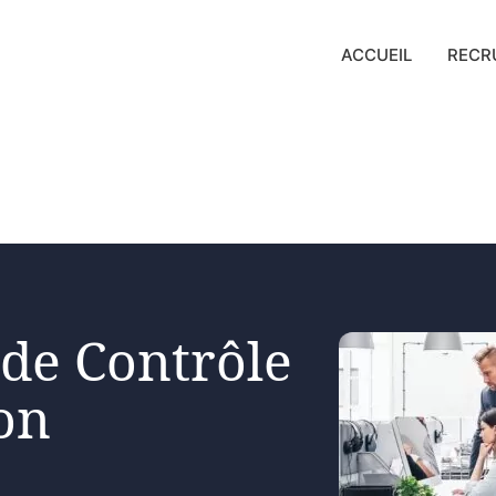
ACCUEIL
RECR
 de Contrôle
on