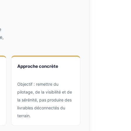
e
e,
Approche concrète
Objectif : remettre du
pilotage, de la visibilité et de
la sérénité, pas produire des
livrables déconnectés du
terrain.