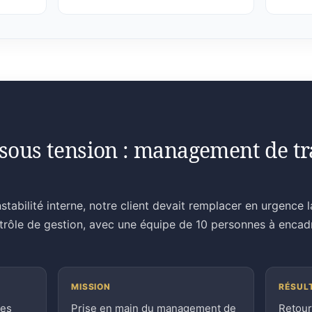
sous tension : management de tra
stabilité interne, notre client devait remplacer en urgence 
ntrôle de gestion, avec une équipe de 10 personnes à encad
MISSION
RÉSUL
ces
Prise en main du management de
Retour