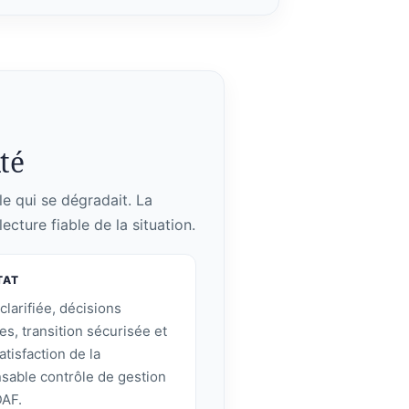
lté
le qui se dégradait. La
ecture fiable de la situation.
TAT
clarifiée, décisions
ées, transition sécurisée et
atisfaction de la
sable contrôle de gestion
DAF.