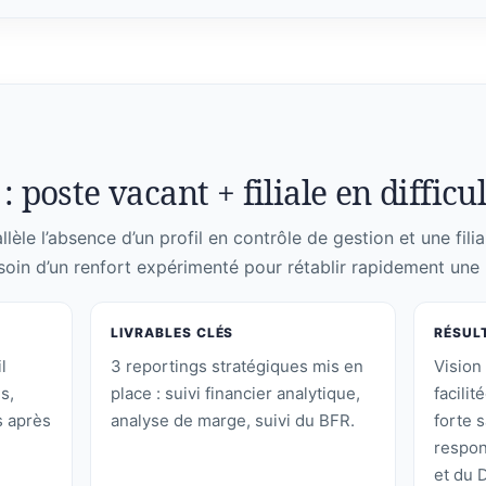
: poste vacant + filiale en difficu
lèle l’absence d’un profil en contrôle de gestion et une filia
soin d’un renfort expérimenté pour rétablir rapidement une l
LIVRABLES CLÉS
RÉSUL
l
3 reportings stratégiques mis en
Vision 
s,
place : suivi financier analytique,
facilit
 après
analyse de marge, suivi du BFR.
forte s
respon
et du 