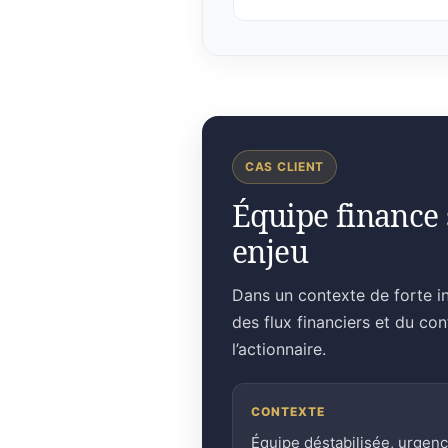
CAS CLIENT
Équipe finance 
enjeu
Dans un contexte de forte in
des flux financiers et du co
l’actionnaire.
CONTEXTE
Équipe déstabilisée, urgen