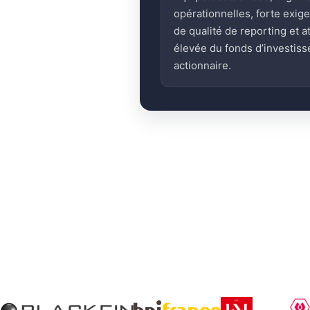
opérationnelles, forte exig
de qualité de reporting et a
élevée du fonds d’investis
actionnaire.