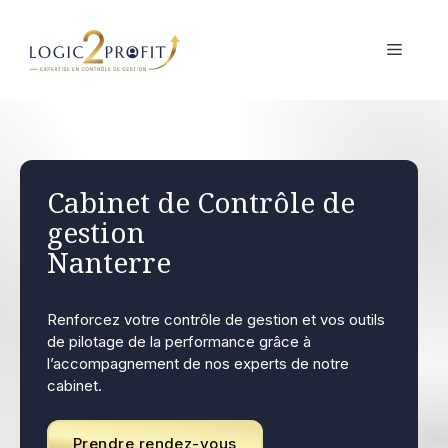
Aller
au
MENU
contenu
Cabinet de Contrôle de
gestion
Nanterre
Renforcez votre contrôle de gestion et vos outils
de pilotage de la performance grâce à
l’accompagnement de nos experts de notre
cabinet.
Prendre rendez-vous