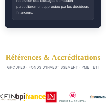
résolution des blocages et mission
particulièrement appréciée par les décideurs
financiers.
Références & Accréditations
GROUPES · FONDS D’INVESTISSEMENT · PME · ETI