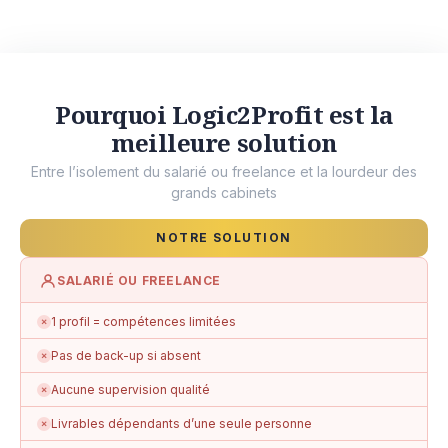
Pourquoi Logic2Profit est la
meilleure solution
Entre l’isolement du salarié ou freelance et la lourdeur des
grands cabinets
NOTRE SOLUTION
SALARIÉ OU FREELANCE
1 profil = compétences limitées
✗
Pas de back-up si absent
✗
Aucune supervision qualité
✗
Livrables dépendants d’une seule personne
✗