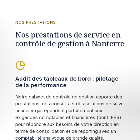
NOS PRESTATIONS
Nos prestations de service en
contrôle de gestion à Nanterre
Audit des tableaux de bord : pilotage
de la performance
Notre cabinet de contrôle de gestion apporte des
prestations, des conseils et des solutions de suivi
financier qui répondent parfaitement aux
exigences comptables et financières (dont IFRS)
pour répondre aux besoins de votre direction en
terme de consolidation et de reporting avec un
comptabilité analytique
de grande qualité.