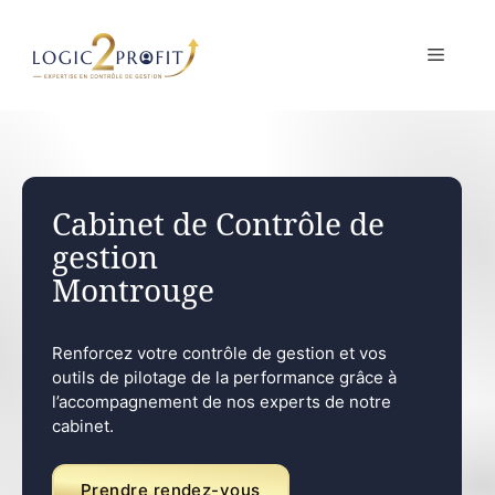
Aller
au
MENU
contenu
Cabinet de Contrôle de
gestion
Montrouge
Renforcez votre contrôle de gestion et vos
outils de pilotage de la performance grâce à
l’accompagnement de nos experts de notre
cabinet.
Prendre rendez-vous