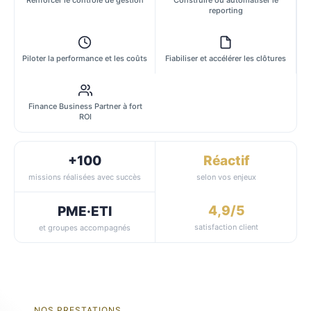
reporting
Piloter la performance et les coûts
Fiabiliser et accélérer les clôtures
Finance Business Partner à fort
ROI
+100
Réactif
missions réalisées avec succès
selon vos enjeux
4,9/5
PME·ETI
satisfaction client
et groupes accompagnés
NOS PRESTATIONS