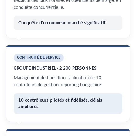
Recalcul des taux horaires et coefficients de marge, en
conquête concurrentielle.
Conquête d’un nouveau marché significatif
CONTINUITÉ DE SERVICE
GROUPE INDUSTRIEL · 2 200 PERSONNES
Management de transition : animation de 10
contrôleurs de gestion, reporting budgétaire.
10 contrôleurs pilotés et fidélisés, délais
améliorés