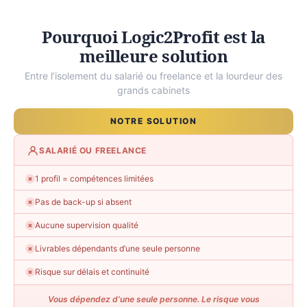
Pourquoi Logic2Profit est la
meilleure solution
Entre l’isolement du salarié ou freelance et la lourdeur des
grands cabinets
NOTRE SOLUTION
SALARIÉ OU FREELANCE
1 profil = compétences limitées
✗
Pas de back-up si absent
✗
Aucune supervision qualité
✗
Livrables dépendants d’une seule personne
✗
Risque sur délais et continuité
✗
Vous dépendez d’une seule personne. Le risque vous