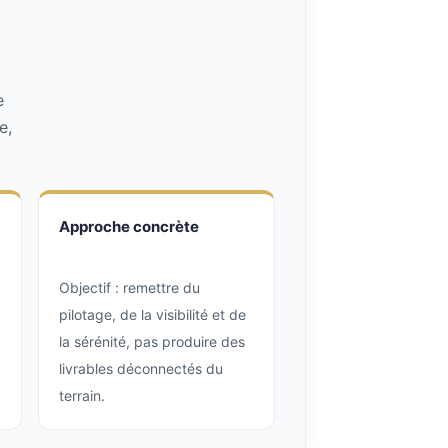
e
e,
Approche concrète
Objectif : remettre du
pilotage, de la visibilité et de
la sérénité, pas produire des
livrables déconnectés du
terrain.