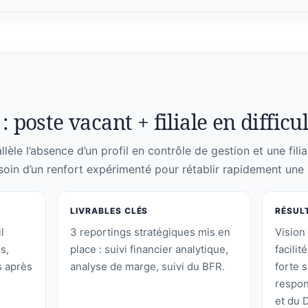
: poste vacant + filiale en difficu
lèle l’absence d’un profil en contrôle de gestion et une filia
soin d’un renfort expérimenté pour rétablir rapidement une l
LIVRABLES CLÉS
RÉSUL
l
3 reportings stratégiques mis en
Vision 
s,
place : suivi financier analytique,
facilit
 après
analyse de marge, suivi du BFR.
forte s
respon
et du 