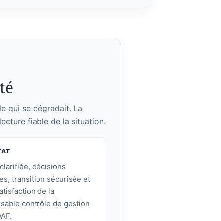
lté
le qui se dégradait. La
ecture fiable de la situation.
TAT
clarifiée, décisions
ées, transition sécurisée et
atisfaction de la
sable contrôle de gestion
DAF.