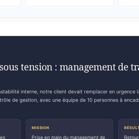
sous tension : management de tra
stabilité interne, notre client devait remplacer en urgence 
ntrôle de gestion, avec une équipe de 10 personnes à encad
MISSION
RÉSUL
ces
Prise en main du management de
Retour