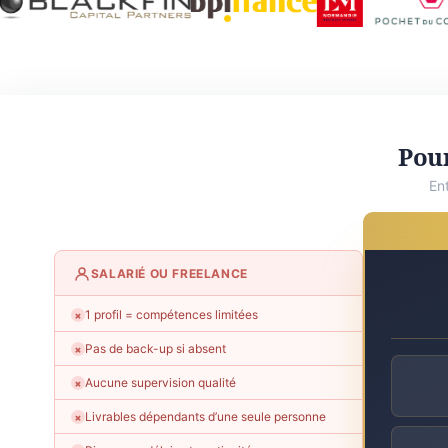
Pour
En
SALARIÉ OU FREELANCE
1 profil = compétences limitées
✗
Pas de back-up si absent
✗
Aucune supervision qualité
✗
Livrables dépendants d’une seule personne
✗