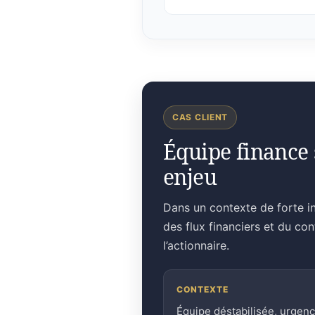
CAS CLIENT
Équipe finance 
enjeu
Dans un contexte de forte in
des flux financiers et du co
l’actionnaire.
CONTEXTE
Équipe déstabilisée, urgen