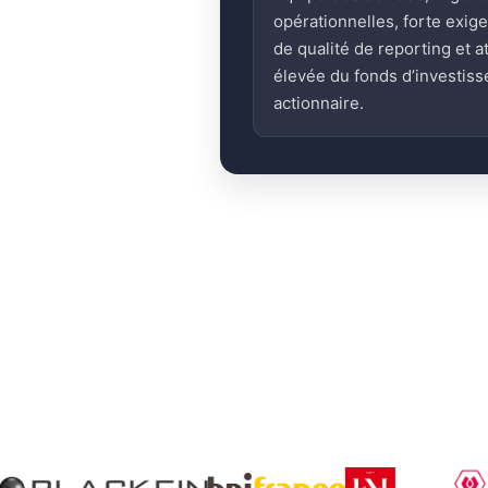
opérationnelles, forte exig
de qualité de reporting et a
élevée du fonds d’investis
actionnaire.