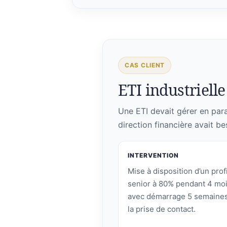
CAS CLIENT
ETI industrielle 
Une ETI devait gérer en paral
direction financière avait be
INTERVENTION
Mise à disposition d’un profi
senior à 80% pendant 4 moi
avec démarrage 5 semaines
la prise de contact.