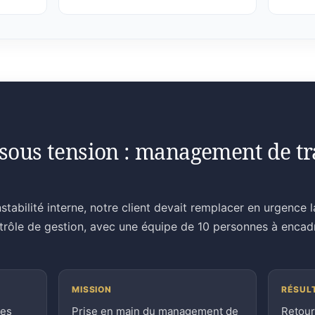
sous tension : management de tra
stabilité interne, notre client devait remplacer en urgence 
ntrôle de gestion, avec une équipe de 10 personnes à encad
MISSION
RÉSUL
ces
Prise en main du management de
Retour