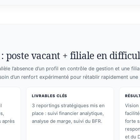
: poste vacant + filiale en difficu
lèle l’absence d’un profil en contrôle de gestion et une filia
soin d’un renfort expérimenté pour rétablir rapidement une l
LIVRABLES CLÉS
RÉSUL
l
3 reportings stratégiques mis en
Vision 
s,
place : suivi financier analytique,
facilit
 après
analyse de marge, suivi du BFR.
forte s
respon
et du 