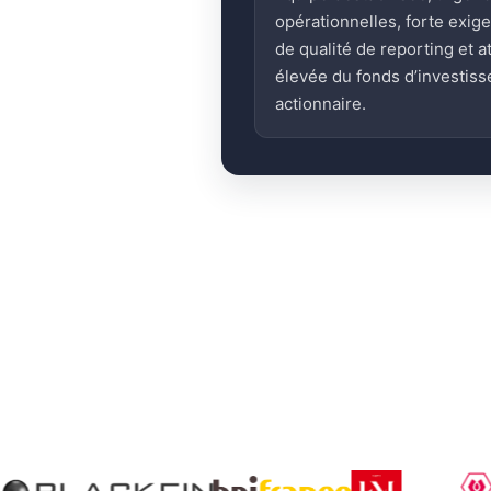
opérationnelles, forte exig
de qualité de reporting et a
élevée du fonds d’investis
actionnaire.