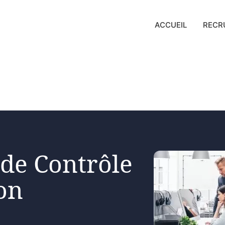
ACCUEIL
RECR
 de Contrôle
on