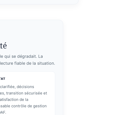
lté
le qui se dégradait. La
ecture fiable de la situation.
TAT
clarifiée, décisions
ées, transition sécurisée et
atisfaction de la
sable contrôle de gestion
DAF.