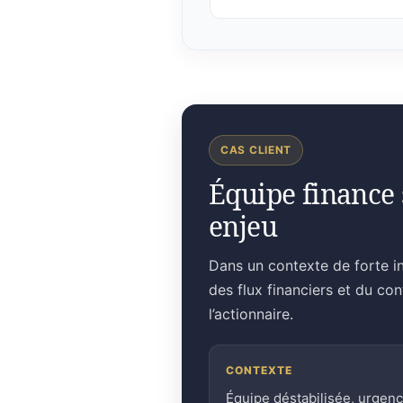
CAS CLIENT
Équipe finance 
enjeu
Dans un contexte de forte in
des flux financiers et du co
l’actionnaire.
CONTEXTE
Équipe déstabilisée, urgen