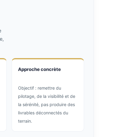
e
e,
Approche concrète
Objectif : remettre du
pilotage, de la visibilité et de
la sérénité, pas produire des
livrables déconnectés du
terrain.