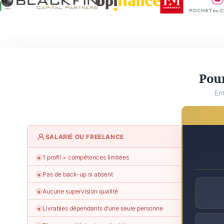
Pour
En
SALARIÉ OU FREELANCE
1 profil = compétences limitées
✗
Pas de back-up si absent
✗
Aucune supervision qualité
✗
Livrables dépendants d’une seule personne
✗