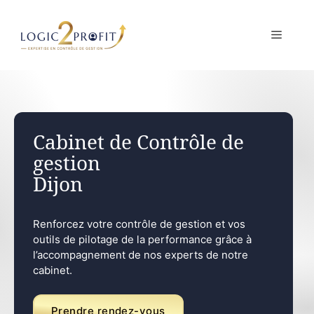
Aller
au
MENU
contenu
Cabinet de Contrôle de
gestion
Dijon
Renforcez votre contrôle de gestion et vos
outils de pilotage de la performance grâce à
l’accompagnement de nos experts de notre
cabinet.
Prendre rendez-vous