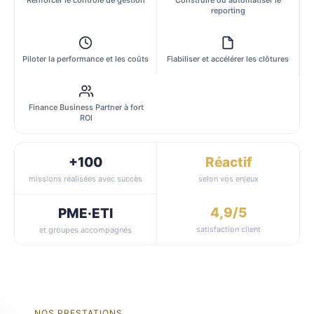
reporting
Piloter la performance et les coûts
Fiabiliser et accélérer les clôtures
Finance Business Partner à fort
ROI
+100
Réactif
missions réalisées avec succès
selon vos enjeux
4,9/5
PME·ETI
satisfaction client
et groupes accompagnés
NOS PRESTATIONS