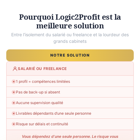
Pourquoi Logic2Profit est la
meilleure solution
Entre l’isolement du salarié ou freelance et la lourdeur des
grands cabinets
NOTRE SOLUTION
SALARIÉ OU FREELANCE
1 profil = compétences limitées
✗
Pas de back-up si absent
✗
Aucune supervision qualité
✗
Livrables dépendants d’une seule personne
✗
Risque sur délais et continuité
✗
Vous dépendez d’une seule personne. Le risque vous