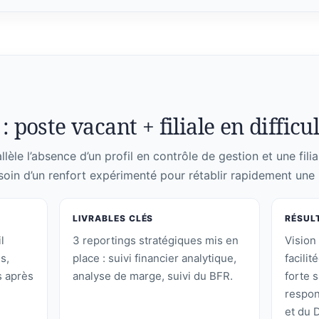
: poste vacant + filiale en difficu
lèle l’absence d’un profil en contrôle de gestion et une filia
soin d’un renfort expérimenté pour rétablir rapidement une l
LIVRABLES CLÉS
RÉSUL
l
3 reportings stratégiques mis en
Vision 
s,
place : suivi financier analytique,
facilit
 après
analyse de marge, suivi du BFR.
forte s
respon
et du 