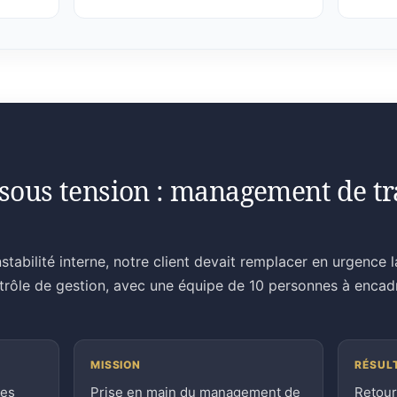
sous tension : management de tra
stabilité interne, notre client devait remplacer en urgence 
ntrôle de gestion, avec une équipe de 10 personnes à encad
MISSION
RÉSUL
ces
Prise en main du management de
Retour