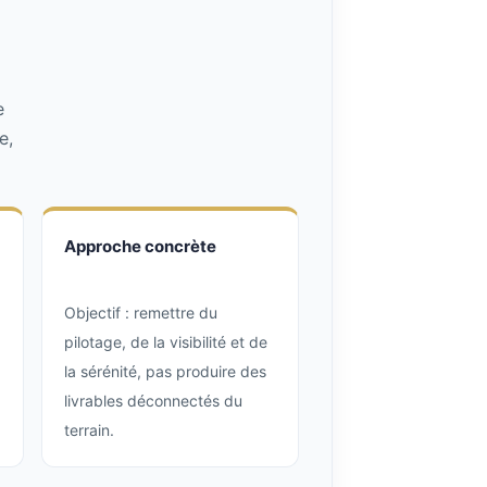
e
e,
Approche concrète
Objectif : remettre du
pilotage, de la visibilité et de
la sérénité, pas produire des
livrables déconnectés du
terrain.