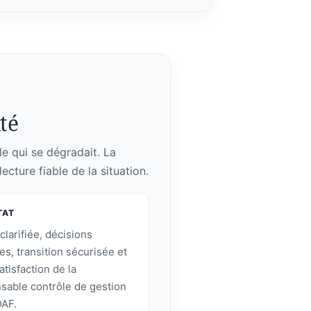
lté
le qui se dégradait. La
ecture fiable de la situation.
TAT
clarifiée, décisions
ées, transition sécurisée et
atisfaction de la
sable contrôle de gestion
DAF.