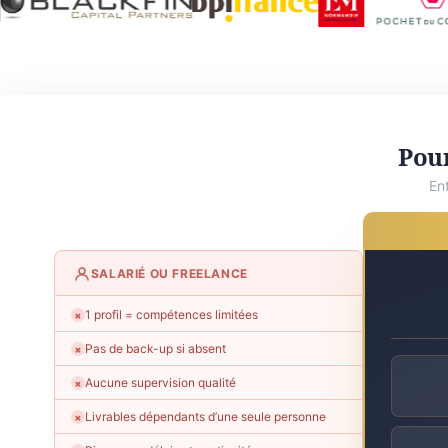
Pour
En
SALARIÉ OU FREELANCE
1 profil = compétences limitées
✗
Pas de back-up si absent
✗
Aucune supervision qualité
✗
Livrables dépendants d’une seule personne
✗