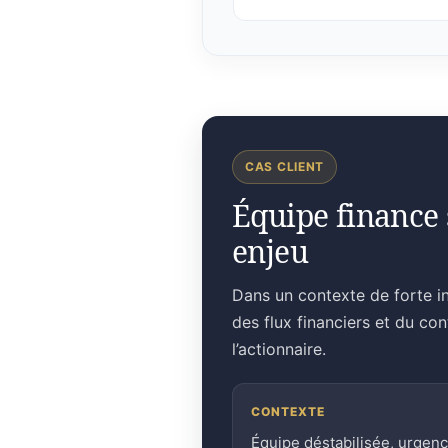
CAS CLIENT
Équipe finance 
enjeu
Dans un contexte de forte in
des flux financiers et du co
l’actionnaire.
CONTEXTE
Équipe déstabilisée, urgen