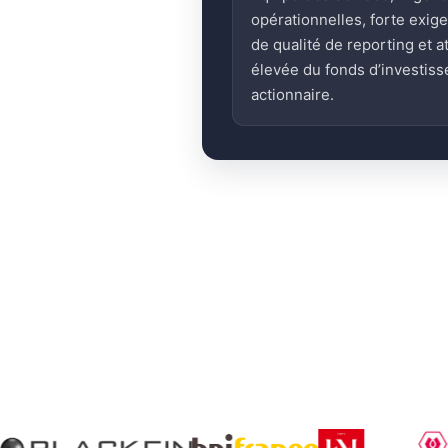
opérationnelles, forte exig
de qualité de reporting et a
élevée du fonds d’investis
actionnaire.